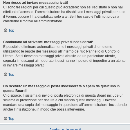
Non riesco ad inviare messaggi privati!
Ci sono tre ragioni per cui questo può accadere: non sei registrato o non hai
effettuato l’accesso, l’amministratore ha disabilitato i messaggi privati per tutto
il Forum, oppure li ha disabilitati solo a te. Se il tuo caso è l’ultimo, prova a
chiederne il motivo all’amministratore.
Top
Continuano ad arrivarmi messaggi privati indesiderati!
È possibile eliminare automaticamente i messaggi privati ​​di un utente
utilizzando le regole dei messaggi all’interno del tuo Pannello di Controllo
Utente. Se si ricevono messaggi privati ​​abusivi da un particolare utente,
segnala i messaggi ai moderatori; essi hanno il potere di impedire a un utente
di inviare messaggi privati​​.
Top
Ho ricevuto un messaggio di posta indesiderata o spam da qualcuno in
questa Board!
Ci dispiace. Il sistema di invio di posta elettronica di questa Board include un
sistema di protezione per risalire a chi manda questi messaggi. Dovresti
mandare una copia del messaggio in questione all’amministratore, includendo
anche l’intestazione, in modo che possa intervenire.
Top