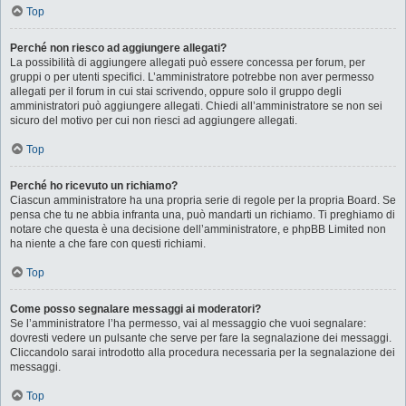
Top
Perché non riesco ad aggiungere allegati?
La possibilità di aggiungere allegati può essere concessa per forum, per
gruppi o per utenti specifici. L’amministratore potrebbe non aver permesso
allegati per il forum in cui stai scrivendo, oppure solo il gruppo degli
amministratori può aggiungere allegati. Chiedi all’amministratore se non sei
sicuro del motivo per cui non riesci ad aggiungere allegati.
Top
Perché ho ricevuto un richiamo?
Ciascun amministratore ha una propria serie di regole per la propria Board. Se
pensa che tu ne abbia infranta una, può mandarti un richiamo. Ti preghiamo di
notare che questa è una decisione dell’amministratore, e phpBB Limited non
ha niente a che fare con questi richiami.
Top
Come posso segnalare messaggi ai moderatori?
Se l’amministratore l’ha permesso, vai al messaggio che vuoi segnalare:
dovresti vedere un pulsante che serve per fare la segnalazione dei messaggi.
Cliccandolo sarai introdotto alla procedura necessaria per la segnalazione dei
messaggi.
Top