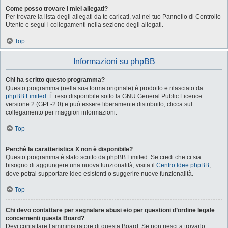
Come posso trovare i miei allegati?
Per trovare la lista degli allegati da te caricati, vai nel tuo Pannello di Controllo
Utente e segui i collegamenti nella sezione degli allegati.
Top
Informazioni su phpBB
Chi ha scritto questo programma?
Questo programma (nella sua forma originale) è prodotto e rilasciato da
phpBB Limited
. È reso disponibile sotto la GNU General Public Licence
versione 2 (GPL-2.0) e può essere liberamente distribuito; clicca sul
collegamento per maggiori informazioni.
Top
Perché la caratteristica X non è disponibile?
Questo programma è stato scritto da phpBB Limited. Se credi che ci sia
bisogno di aggiungere una nuova funzionalità, visita il
Centro Idee phpBB
,
dove potrai supportare idee esistenti o suggerire nuove funzionalità.
Top
Chi devo contattare per segnalare abusi e/o per questioni d’ordine legale
concernenti questa Board?
Devi contattare l’amministratore di questa Board. Se non riesci a trovarlo,