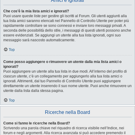
Amici e ignorati
Che cos’è la mia lista amici e ignorati?
Puoi usare queste liste per gestire gli iscritti al Forum. Gli utenti aggiunti alla
tua lista amici saranno elencati nel Pannello di Controllo Utente per poter più
rapidamente controllare se sono connessi e inviare loro messaggi privati. A
seconda delle possibilità dello stile, i messaggi di questi utenti possono anche
essere evidenziati. Se aggiungi un utente alla tua lista ignorati, ogni suo
messaggio sarà nascosto automaticamente.
Top
Come posso aggiungere o rimuovere un utente dalla mia lista amici o
ignorati?
Puoi aggiungere un utente alla tua lista in due modi. All’interno del profilo di
ciascun utente, c’è un collegamento per aggiungerlo alla tua lista amici o
ignorati. Altrimenti, dal tuo Pannello di Controllo Utente puoi aggiungere
direttamente un utente inserendo il suo nome utente. Puoi anche rimuovere un
utente dalla lista dalla stessa pagina.
Top
Ricerche nella Board
Come si fanno le ricerche nella Board?
Scrivendo una parola chiave nel riquadro di ricerca visibile nell’Indice, nei
forum e negli argomenti. Alla ricerca avanzata si può accedere premendo il