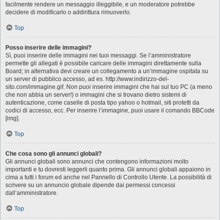
facilmente rendere un messaggio illeggibile, e un moderatore potrebbe
decidere di modificarlo o addirittura rimuoverlo.
Top
Posso inserire delle immagini?
Sì, puoi inserire delle immagini nei tuoi messaggi. Se l’amministratore
permette gli allegati è possibile caricare delle immagini direttamente sulla
Board; in alternativa devi creare un collegamento a un’immagine ospitata su
un server di pubblico accesso, ad es. http://www.indirizzo-del-
sito.com/immagine.gif. Non puoi inserire immagini che hai sul tuo PC (a meno
che non abbia un server!) o immagini che si trovano dietro sistemi di
autenticazione, come caselle di posta tipo yahoo o hotmail, siti protetti da
codici di accesso, ecc. Per inserire l’immagine, puoi usare il comando BBCode
[img].
Top
Che cosa sono gli annunci globali?
Gli annunci globali sono annunci che contengono informazioni molto
importanti e tu dovresti leggerli quanto prima. Gli annunci globali appaiono in
cima a tutti i forum ed anche nel Pannello di Controllo Utente. La possibilità di
scrivere su un annuncio globale dipende dai permessi concessi
dall’amministratore.
Top