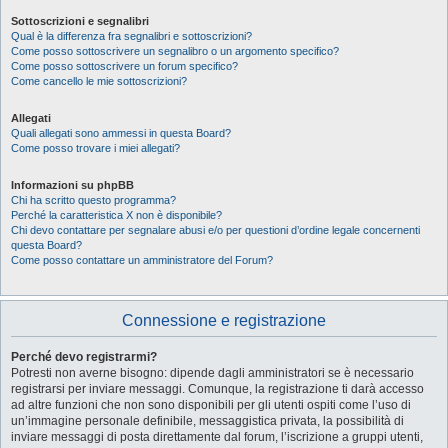
Sottoscrizioni e segnalibri
Qual è la differenza fra segnalibri e sottoscrizioni?
Come posso sottoscrivere un segnalibro o un argomento specifico?
Come posso sottoscrivere un forum specifico?
Come cancello le mie sottoscrizioni?
Allegati
Quali allegati sono ammessi in questa Board?
Come posso trovare i miei allegati?
Informazioni su phpBB
Chi ha scritto questo programma?
Perché la caratteristica X non è disponibile?
Chi devo contattare per segnalare abusi e/o per questioni d’ordine legale concernenti
questa Board?
Come posso contattare un amministratore del Forum?
Connessione e registrazione
Perché devo registrarmi?
Potresti non averne bisogno: dipende dagli amministratori se è necessario
registrarsi per inviare messaggi. Comunque, la registrazione ti darà accesso
ad altre funzioni che non sono disponibili per gli utenti ospiti come l’uso di
un’immagine personale definibile, messaggistica privata, la possibilità di
inviare messaggi di posta direttamente dal forum, l’iscrizione a gruppi utenti,