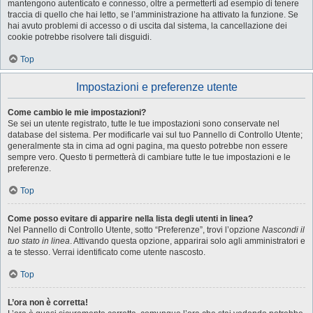
mantengono autenticato e connesso, oltre a permetterti ad esempio di tenere
traccia di quello che hai letto, se l’amministrazione ha attivato la funzione. Se
hai avuto problemi di accesso o di uscita dal sistema, la cancellazione dei
cookie potrebbe risolvere tali disguidi.
Top
Impostazioni e preferenze utente
Come cambio le mie impostazioni?
Se sei un utente registrato, tutte le tue impostazioni sono conservate nel
database del sistema. Per modificarle vai sul tuo Pannello di Controllo Utente;
generalmente sta in cima ad ogni pagina, ma questo potrebbe non essere
sempre vero. Questo ti permetterà di cambiare tutte le tue impostazioni e le
preferenze.
Top
Come posso evitare di apparire nella lista degli utenti in linea?
Nel Pannello di Controllo Utente, sotto “Preferenze”, trovi l’opzione
Nascondi il
tuo stato in linea
. Attivando questa opzione, apparirai solo agli amministratori e
a te stesso. Verrai identificato come utente nascosto.
Top
L’ora non è corretta!