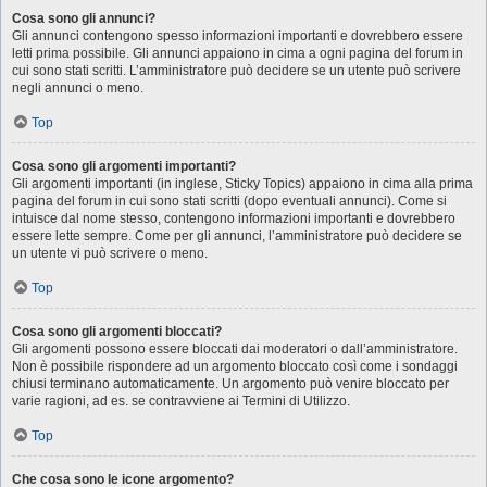
Cosa sono gli annunci?
Gli annunci contengono spesso informazioni importanti e dovrebbero essere
letti prima possibile. Gli annunci appaiono in cima a ogni pagina del forum in
cui sono stati scritti. L’amministratore può decidere se un utente può scrivere
negli annunci o meno.
Top
Cosa sono gli argomenti importanti?
Gli argomenti importanti (in inglese, Sticky Topics) appaiono in cima alla prima
pagina del forum in cui sono stati scritti (dopo eventuali annunci). Come si
intuisce dal nome stesso, contengono informazioni importanti e dovrebbero
essere lette sempre. Come per gli annunci, l’amministratore può decidere se
un utente vi può scrivere o meno.
Top
Cosa sono gli argomenti bloccati?
Gli argomenti possono essere bloccati dai moderatori o dall’amministratore.
Non è possibile rispondere ad un argomento bloccato così come i sondaggi
chiusi terminano automaticamente. Un argomento può venire bloccato per
varie ragioni, ad es. se contravviene ai Termini di Utilizzo.
Top
Che cosa sono le icone argomento?