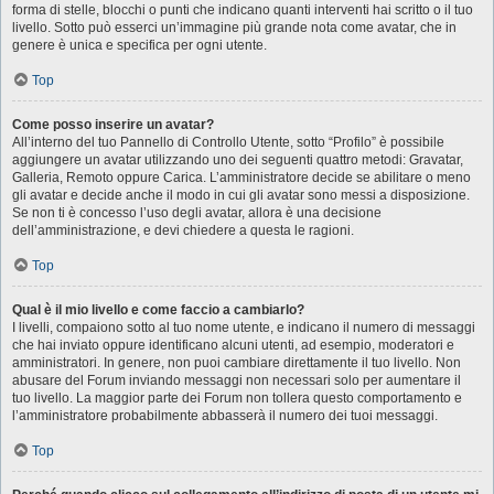
forma di stelle, blocchi o punti che indicano quanti interventi hai scritto o il tuo
livello. Sotto può esserci un’immagine più grande nota come avatar, che in
genere è unica e specifica per ogni utente.
Top
Come posso inserire un avatar?
All’interno del tuo Pannello di Controllo Utente, sotto “Profilo” è possibile
aggiungere un avatar utilizzando uno dei seguenti quattro metodi: Gravatar,
Galleria, Remoto oppure Carica. L’amministratore decide se abilitare o meno
gli avatar e decide anche il modo in cui gli avatar sono messi a disposizione.
Se non ti è concesso l’uso degli avatar, allora è una decisione
dell’amministrazione, e devi chiedere a questa le ragioni.
Top
Qual è il mio livello e come faccio a cambiarlo?
I livelli, compaiono sotto al tuo nome utente, e indicano il numero di messaggi
che hai inviato oppure identificano alcuni utenti, ad esempio, moderatori e
amministratori. In genere, non puoi cambiare direttamente il tuo livello. Non
abusare del Forum inviando messaggi non necessari solo per aumentare il
tuo livello. La maggior parte dei Forum non tollera questo comportamento e
l’amministratore probabilmente abbasserà il numero dei tuoi messaggi.
Top