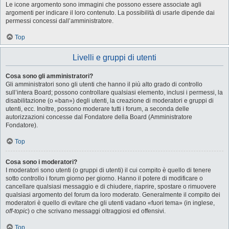
Le icone argomento sono immagini che possono essere associate agli
argomenti per indicare il loro contenuto. La possibilità di usarle dipende dai
permessi concessi dall’amministratore.
Top
Livelli e gruppi di utenti
Cosa sono gli amministratori?
Gli amministratori sono gli utenti che hanno il più alto grado di controllo
sull’intera Board; possono controllare qualsiasi elemento, inclusi i permessi, la
disabilitazione (o «ban») degli utenti, la creazione di moderatori e gruppi di
utenti, ecc. Inoltre, possono moderare tutti i forum, a seconda delle
autorizzazioni concesse dal Fondatore della Board (Amministratore
Fondatore).
Top
Cosa sono i moderatori?
I moderatori sono utenti (o gruppi di utenti) il cui compito è quello di tenere
sotto controllo i forum giorno per giorno. Hanno il potere di modificare o
cancellare qualsiasi messaggio e di chiudere, riaprire, spostare o rimuovere
qualsiasi argomento del forum da loro moderato. Generalmente il compito dei
moderatori è quello di evitare che gli utenti vadano «fuori tema» (in inglese,
off-topic
) o che scrivano messaggi oltraggiosi ed offensivi.
Top