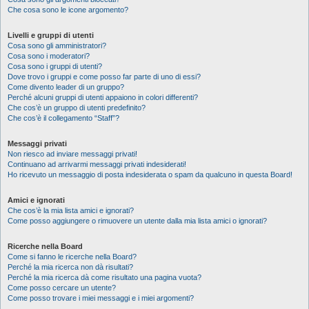
Che cosa sono le icone argomento?
Livelli e gruppi di utenti
Cosa sono gli amministratori?
Cosa sono i moderatori?
Cosa sono i gruppi di utenti?
Dove trovo i gruppi e come posso far parte di uno di essi?
Come divento leader di un gruppo?
Perché alcuni gruppi di utenti appaiono in colori differenti?
Che cos’è un gruppo di utenti predefinito?
Che cos’è il collegamento “Staff”?
Messaggi privati
Non riesco ad inviare messaggi privati!
Continuano ad arrivarmi messaggi privati indesiderati!
Ho ricevuto un messaggio di posta indesiderata o spam da qualcuno in questa Board!
Amici e ignorati
Che cos’è la mia lista amici e ignorati?
Come posso aggiungere o rimuovere un utente dalla mia lista amici o ignorati?
Ricerche nella Board
Come si fanno le ricerche nella Board?
Perché la mia ricerca non dà risultati?
Perché la mia ricerca dà come risultato una pagina vuota?
Come posso cercare un utente?
Come posso trovare i miei messaggi e i miei argomenti?