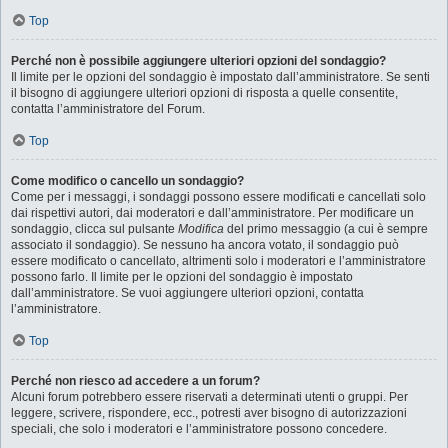
Top
Perché non è possibile aggiungere ulteriori opzioni del sondaggio?
Il limite per le opzioni del sondaggio è impostato dall’amministratore. Se senti
il bisogno di aggiungere ulteriori opzioni di risposta a quelle consentite,
contatta l’amministratore del Forum.
Top
Come modifico o cancello un sondaggio?
Come per i messaggi, i sondaggi possono essere modificati e cancellati solo
dai rispettivi autori, dai moderatori e dall’amministratore. Per modificare un
sondaggio, clicca sul pulsante
Modifica
del primo messaggio (a cui è sempre
associato il sondaggio). Se nessuno ha ancora votato, il sondaggio può
essere modificato o cancellato, altrimenti solo i moderatori e l’amministratore
possono farlo. Il limite per le opzioni del sondaggio è impostato
dall’amministratore. Se vuoi aggiungere ulteriori opzioni, contatta
l’amministratore.
Top
Perché non riesco ad accedere a un forum?
Alcuni forum potrebbero essere riservati a determinati utenti o gruppi. Per
leggere, scrivere, rispondere, ecc., potresti aver bisogno di autorizzazioni
speciali, che solo i moderatori e l’amministratore possono concedere.