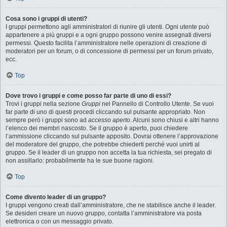
Cosa sono i gruppi di utenti?
I gruppi permettono agli amministratori di riunire gli utenti. Ogni utente può
appartenere a più gruppi e a ogni gruppo possono venire assegnati diversi
permessi. Questo facilita l’amministratore nelle operazioni di creazione di
moderatori per un forum, o di concessione di permessi per un forum privato,
ecc.
Top
Dove trovo i gruppi e come posso far parte di uno di essi?
Trovi i gruppi nella sezione
Gruppi
nel Pannello di Controllo Utente. Se vuoi
far parte di uno di questi procedi cliccando sul pulsante appropriato. Non
sempre però i gruppi sono ad
accesso aperto
. Alcuni sono chiusi e altri hanno
l’elenco dei membri nascosto. Se il gruppo è aperto, puoi chiedere
l’ammissione cliccando sul pulsante apposito. Dovrai ottenere l’approvazione
del moderatore del gruppo, che potrebbe chiederti perché vuoi unirti al
gruppo. Se il leader di un gruppo non accetta la tua richiesta, sei pregato di
non assillarlo: probabilmente ha le sue buone ragioni.
Top
Come divento leader di un gruppo?
I gruppi vengono creati dall’amministratore, che ne stabilisce anche il leader.
Se desideri creare un nuovo gruppo, contatta l’amministratore via posta
elettronica o con un messaggio privato.