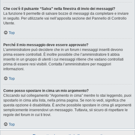
Che cos’è il pulsante “Salva” nella finestra di invio dei messaggi?
La funzione ti permette di salvare bozze di messaggi da completare e inviare
in seguito. Per utilizzarle vai nell’apposita sezione del Pannello di Controllo
Utente.
Top
Perché il mio messaggio deve essere approvato?
L’amministratore può decidere che in un forum i messaggi inseriti devono
prima essere controllati. È inoltre possibile che l’amministratore ti abbia
inserito in un gruppo di utenti i cui messaggi ritiene che vadano controllati
prima di essere resi visibili. Contatta l’amministratore per maggiori
informazioni.
Top
Come posso spostare in cima un mio argomento?
Cliccando sul collegamento “Argomento in cima” mentre lo stai leggendo, puoi
spostarlo in cima alla lista, nella prima pagina. Se non lo vedi, significa che
questa opzione è disabilitata. È anche possibile spostare in cima gli argomenti
semplicemente inserendovi un messaggio. Tuttavia, sii sicuro di rispettare le
regole del forum in cui ti trovi.
Top