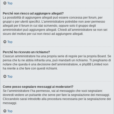
Top
Perché non riesco ad aggiungere allegati?
La possibilità di aggiungere allegati può essere concessa per forum, per
gruppi o per utenti specifici. L’amministratore potrebbe non aver permesso
allegati per il forum in cui stai scrivendo, oppure solo il gruppo degli
amministratori può aggiungere allegati. Chiedi all’amministratore se non sei
sicuro del motivo per cui non riesci ad aggiungere allegati.
Top
Perché ho ricevuto un richiamo?
Ciascun amministratore ha una propria serie di regole per la propria Board. Se
pensa che tu ne abbia infranta una, può mandarti un richiamo. Ti preghiamo di
notare che questa è una decisione dell’amministratore, e phpBB Limited non
ha niente a che fare con questi richiami.
Top
Come posso segnalare messaggi ai moderatori?
Se l’amministratore l’ha permesso, vai al messaggio che vuoi segnalare:
dovresti vedere un pulsante che serve per fare la segnalazione dei messaggi.
Cliccandolo sarai introdotto alla procedura necessaria per la segnalazione dei
messaggi.
Top