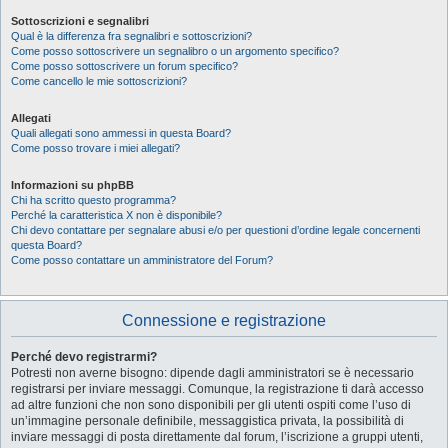
Sottoscrizioni e segnalibri
Qual è la differenza fra segnalibri e sottoscrizioni?
Come posso sottoscrivere un segnalibro o un argomento specifico?
Come posso sottoscrivere un forum specifico?
Come cancello le mie sottoscrizioni?
Allegati
Quali allegati sono ammessi in questa Board?
Come posso trovare i miei allegati?
Informazioni su phpBB
Chi ha scritto questo programma?
Perché la caratteristica X non è disponibile?
Chi devo contattare per segnalare abusi e/o per questioni d’ordine legale concernenti
questa Board?
Come posso contattare un amministratore del Forum?
Connessione e registrazione
Perché devo registrarmi?
Potresti non averne bisogno: dipende dagli amministratori se è necessario
registrarsi per inviare messaggi. Comunque, la registrazione ti darà accesso
ad altre funzioni che non sono disponibili per gli utenti ospiti come l’uso di
un’immagine personale definibile, messaggistica privata, la possibilità di
inviare messaggi di posta direttamente dal forum, l’iscrizione a gruppi utenti,