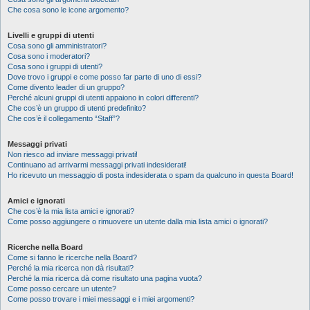
Che cosa sono le icone argomento?
Livelli e gruppi di utenti
Cosa sono gli amministratori?
Cosa sono i moderatori?
Cosa sono i gruppi di utenti?
Dove trovo i gruppi e come posso far parte di uno di essi?
Come divento leader di un gruppo?
Perché alcuni gruppi di utenti appaiono in colori differenti?
Che cos’è un gruppo di utenti predefinito?
Che cos’è il collegamento “Staff”?
Messaggi privati
Non riesco ad inviare messaggi privati!
Continuano ad arrivarmi messaggi privati indesiderati!
Ho ricevuto un messaggio di posta indesiderata o spam da qualcuno in questa Board!
Amici e ignorati
Che cos’è la mia lista amici e ignorati?
Come posso aggiungere o rimuovere un utente dalla mia lista amici o ignorati?
Ricerche nella Board
Come si fanno le ricerche nella Board?
Perché la mia ricerca non dà risultati?
Perché la mia ricerca dà come risultato una pagina vuota?
Come posso cercare un utente?
Come posso trovare i miei messaggi e i miei argomenti?