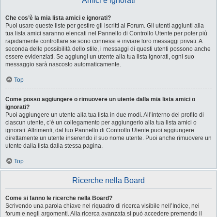
Amici e ignorati
Che cos’è la mia lista amici e ignorati?
Puoi usare queste liste per gestire gli iscritti al Forum. Gli utenti aggiunti alla
tua lista amici saranno elencati nel Pannello di Controllo Utente per poter più
rapidamente controllare se sono connessi e inviare loro messaggi privati. A
seconda delle possibilità dello stile, i messaggi di questi utenti possono anche
essere evidenziati. Se aggiungi un utente alla tua lista ignorati, ogni suo
messaggio sarà nascosto automaticamente.
Top
Come posso aggiungere o rimuovere un utente dalla mia lista amici o
ignorati?
Puoi aggiungere un utente alla tua lista in due modi. All’interno del profilo di
ciascun utente, c’è un collegamento per aggiungerlo alla tua lista amici o
ignorati. Altrimenti, dal tuo Pannello di Controllo Utente puoi aggiungere
direttamente un utente inserendo il suo nome utente. Puoi anche rimuovere un
utente dalla lista dalla stessa pagina.
Top
Ricerche nella Board
Come si fanno le ricerche nella Board?
Scrivendo una parola chiave nel riquadro di ricerca visibile nell’Indice, nei
forum e negli argomenti. Alla ricerca avanzata si può accedere premendo il