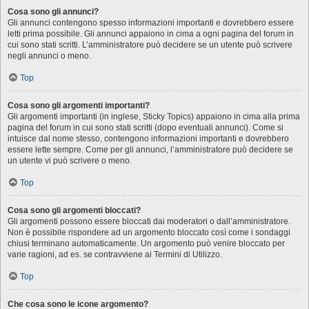
Cosa sono gli annunci?
Gli annunci contengono spesso informazioni importanti e dovrebbero essere
letti prima possibile. Gli annunci appaiono in cima a ogni pagina del forum in
cui sono stati scritti. L’amministratore può decidere se un utente può scrivere
negli annunci o meno.
Top
Cosa sono gli argomenti importanti?
Gli argomenti importanti (in inglese, Sticky Topics) appaiono in cima alla prima
pagina del forum in cui sono stati scritti (dopo eventuali annunci). Come si
intuisce dal nome stesso, contengono informazioni importanti e dovrebbero
essere lette sempre. Come per gli annunci, l’amministratore può decidere se
un utente vi può scrivere o meno.
Top
Cosa sono gli argomenti bloccati?
Gli argomenti possono essere bloccati dai moderatori o dall’amministratore.
Non è possibile rispondere ad un argomento bloccato così come i sondaggi
chiusi terminano automaticamente. Un argomento può venire bloccato per
varie ragioni, ad es. se contravviene ai Termini di Utilizzo.
Top
Che cosa sono le icone argomento?