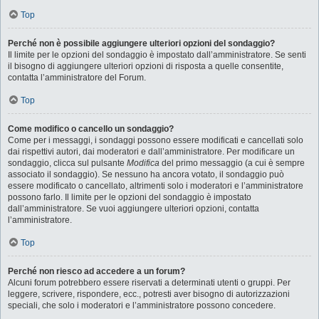
Top
Perché non è possibile aggiungere ulteriori opzioni del sondaggio?
Il limite per le opzioni del sondaggio è impostato dall’amministratore. Se senti
il bisogno di aggiungere ulteriori opzioni di risposta a quelle consentite,
contatta l’amministratore del Forum.
Top
Come modifico o cancello un sondaggio?
Come per i messaggi, i sondaggi possono essere modificati e cancellati solo
dai rispettivi autori, dai moderatori e dall’amministratore. Per modificare un
sondaggio, clicca sul pulsante
Modifica
del primo messaggio (a cui è sempre
associato il sondaggio). Se nessuno ha ancora votato, il sondaggio può
essere modificato o cancellato, altrimenti solo i moderatori e l’amministratore
possono farlo. Il limite per le opzioni del sondaggio è impostato
dall’amministratore. Se vuoi aggiungere ulteriori opzioni, contatta
l’amministratore.
Top
Perché non riesco ad accedere a un forum?
Alcuni forum potrebbero essere riservati a determinati utenti o gruppi. Per
leggere, scrivere, rispondere, ecc., potresti aver bisogno di autorizzazioni
speciali, che solo i moderatori e l’amministratore possono concedere.