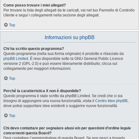
Come posso trovare i miei allegati?
Per trovare la lista degli allegati da te caricati, vai nel tuo Pannello di Controllo
Utente e segui i collegamenti nella sezione degli allegati.
Top
Informazioni su phpBB
Chi ha scritto questo programma?
Questo programma (nella sua forma originale) è prodotto e rilasciato da
phpBB Limited
. È reso disponibile sotto la GNU General Public Licence
versione 2 (GPL-2.0) e può essere liberamente distribuito; clicca sul
collegamento per maggiori informazioni.
Top
Perché la caratteristica X non è disponibile?
Questo programma è stato scritto da phpBB Limited. Se credi che ci sia
bisogno di aggiungere una nuova funzionalità, visita il
Centro Idee phpBB
,
dove potrai supportare idee esistenti o suggerire nuove funzionalità.
Top
Chi devo contattare per segnalare abusi e/o per questioni d’ordine legale
concernenti questa Board?
Devi contattare l’amministratore di questa Board. Se non riesci a trovarlo,