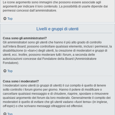
Le icone argomento sono immagini che possono essere associate agli
argomenti per indicare il loro contenuto. La possibilità di usarle dipende dai
permessi concessi dall’amministratore.
Top
Livelli e gruppi di utenti
Cosa sono gli amministratori?
Gli amministratori sono gli utenti che hanno il più alto grado di controllo
sull’intera Board; possono controllare qualsiasi elemento, inclusi i permessi, la
disabilitazione (o «ban») degli utenti, la creazione di moderatori e gruppi di
utenti, ecc. Inoltre, possono moderare tutti i forum, a seconda delle
autorizzazioni concesse dal Fondatore della Board (Amministratore
Fondatore).
Top
Cosa sono i moderatori?
I moderatori sono utenti (o gruppi di utenti) il cui compito è quello di tenere
sotto controllo i forum giorno per giorno. Hanno il potere di modificare o
cancellare qualsiasi messaggio e di chiudere, riaprire, spostare o rimuovere
qualsiasi argomento del forum da loro moderato. Generalmente il compito dei
moderatori è quello di evitare che gli utenti vadano «fuori tema» (in inglese,
off-topic
) o che scrivano messaggi oltraggiosi ed offensivi.
Top