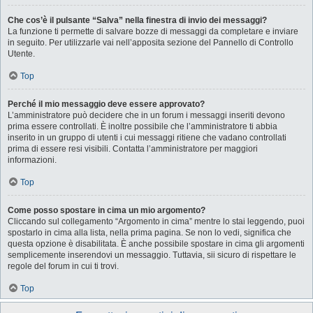
Che cos’è il pulsante “Salva” nella finestra di invio dei messaggi?
La funzione ti permette di salvare bozze di messaggi da completare e inviare
in seguito. Per utilizzarle vai nell’apposita sezione del Pannello di Controllo
Utente.
Top
Perché il mio messaggio deve essere approvato?
L’amministratore può decidere che in un forum i messaggi inseriti devono
prima essere controllati. È inoltre possibile che l’amministratore ti abbia
inserito in un gruppo di utenti i cui messaggi ritiene che vadano controllati
prima di essere resi visibili. Contatta l’amministratore per maggiori
informazioni.
Top
Come posso spostare in cima un mio argomento?
Cliccando sul collegamento “Argomento in cima” mentre lo stai leggendo, puoi
spostarlo in cima alla lista, nella prima pagina. Se non lo vedi, significa che
questa opzione è disabilitata. È anche possibile spostare in cima gli argomenti
semplicemente inserendovi un messaggio. Tuttavia, sii sicuro di rispettare le
regole del forum in cui ti trovi.
Top