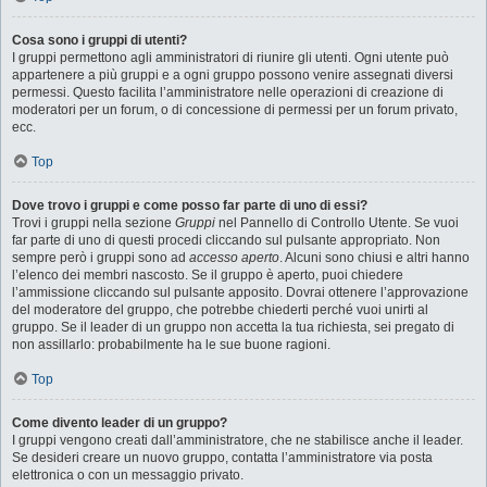
Cosa sono i gruppi di utenti?
I gruppi permettono agli amministratori di riunire gli utenti. Ogni utente può
appartenere a più gruppi e a ogni gruppo possono venire assegnati diversi
permessi. Questo facilita l’amministratore nelle operazioni di creazione di
moderatori per un forum, o di concessione di permessi per un forum privato,
ecc.
Top
Dove trovo i gruppi e come posso far parte di uno di essi?
Trovi i gruppi nella sezione
Gruppi
nel Pannello di Controllo Utente. Se vuoi
far parte di uno di questi procedi cliccando sul pulsante appropriato. Non
sempre però i gruppi sono ad
accesso aperto
. Alcuni sono chiusi e altri hanno
l’elenco dei membri nascosto. Se il gruppo è aperto, puoi chiedere
l’ammissione cliccando sul pulsante apposito. Dovrai ottenere l’approvazione
del moderatore del gruppo, che potrebbe chiederti perché vuoi unirti al
gruppo. Se il leader di un gruppo non accetta la tua richiesta, sei pregato di
non assillarlo: probabilmente ha le sue buone ragioni.
Top
Come divento leader di un gruppo?
I gruppi vengono creati dall’amministratore, che ne stabilisce anche il leader.
Se desideri creare un nuovo gruppo, contatta l’amministratore via posta
elettronica o con un messaggio privato.