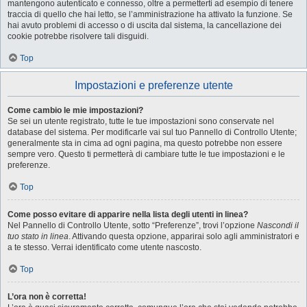
mantengono autenticato e connesso, oltre a permetterti ad esempio di tenere
traccia di quello che hai letto, se l’amministrazione ha attivato la funzione. Se
hai avuto problemi di accesso o di uscita dal sistema, la cancellazione dei
cookie potrebbe risolvere tali disguidi.
Top
Impostazioni e preferenze utente
Come cambio le mie impostazioni?
Se sei un utente registrato, tutte le tue impostazioni sono conservate nel
database del sistema. Per modificarle vai sul tuo Pannello di Controllo Utente;
generalmente sta in cima ad ogni pagina, ma questo potrebbe non essere
sempre vero. Questo ti permetterà di cambiare tutte le tue impostazioni e le
preferenze.
Top
Come posso evitare di apparire nella lista degli utenti in linea?
Nel Pannello di Controllo Utente, sotto “Preferenze”, trovi l’opzione
Nascondi il
tuo stato in linea
. Attivando questa opzione, apparirai solo agli amministratori e
a te stesso. Verrai identificato come utente nascosto.
Top
L’ora non è corretta!