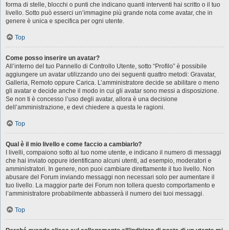
forma di stelle, blocchi o punti che indicano quanti interventi hai scritto o il tuo
livello. Sotto può esserci un’immagine più grande nota come avatar, che in
genere è unica e specifica per ogni utente.
Top
Come posso inserire un avatar?
All’interno del tuo Pannello di Controllo Utente, sotto “Profilo” è possibile
aggiungere un avatar utilizzando uno dei seguenti quattro metodi: Gravatar,
Galleria, Remoto oppure Carica. L’amministratore decide se abilitare o meno
gli avatar e decide anche il modo in cui gli avatar sono messi a disposizione.
Se non ti è concesso l’uso degli avatar, allora è una decisione
dell’amministrazione, e devi chiedere a questa le ragioni.
Top
Qual è il mio livello e come faccio a cambiarlo?
I livelli, compaiono sotto al tuo nome utente, e indicano il numero di messaggi
che hai inviato oppure identificano alcuni utenti, ad esempio, moderatori e
amministratori. In genere, non puoi cambiare direttamente il tuo livello. Non
abusare del Forum inviando messaggi non necessari solo per aumentare il
tuo livello. La maggior parte dei Forum non tollera questo comportamento e
l’amministratore probabilmente abbasserà il numero dei tuoi messaggi.
Top