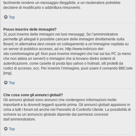
facilmente rendere un messaggio illeggibile, e un moderatore potrebbe
decidere di modificarlo o addirittura rimuoverlo.
Top
Posso inserire delle immagini?
Sì, puoi inserire delle immagini nei tuoi messaggi. Se l’amministratore
permette gli allegati è possibile caricare delle immagini direttamente sulla
Board; in alternativa devi creare un collegamento a un’immagine ospitata su
un server di pubblico accesso, ad es. http://www.indirizzo-del-
sito.com/immagine.gif. Non puoi inserire immagini che hai sul tuo PC (a meno
che non abbia un server!) o immagini che si trovano dietro sistemi di
autenticazione, come caselle di posta tipo yahoo o hotmail, siti protetti da
codici di accesso, ecc. Per inserire l’immagine, puoi usare il comando BBCode
[img].
Top
Che cosa sono gli annunci globali?
Gli annunci globali sono annunci che contengono informazioni molto
importanti e tu dovresti leggerli quanto prima. Gli annunci globali appaiono in
cima a tutti i forum ed anche nel Pannello di Controllo Utente. La possibilità di
scrivere su un annuncio globale dipende dai permessi concessi
dall’amministratore.
Top