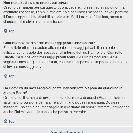
Non riesco ad inviare messaggi privati!
Ci sono tre ragioni per cui questo può accadere: non sei registrato o non hai
effettuato l’accesso, l’amministratore ha disabilitato i messaggi privati per tutto
il Forum, oppure li ha disabilitati solo a te. Se il tuo caso è l’ultimo, prova a
chiederne il motivo all’amministratore.
Top
Continuano ad arrivarmi messaggi privati indesiderati!
È possibile eliminare automaticamente i messaggi privati ​​di un utente
utilizzando le regole dei messaggi all’interno del tuo Pannello di Controllo
Utente. Se si ricevono messaggi privati ​​abusivi da un particolare utente,
segnala i messaggi ai moderatori; essi hanno il potere di impedire a un utente
di inviare messaggi privati​​.
Top
Ho ricevuto un messaggio di posta indesiderata o spam da qualcuno in
questa Board!
Ci dispiace. Il sistema di invio di posta elettronica di questa Board include un
sistema di protezione per risalire a chi manda questi messaggi. Dovresti
mandare una copia del messaggio in questione all’amministratore, includendo
anche l’intestazione, in modo che possa intervenire.
Top