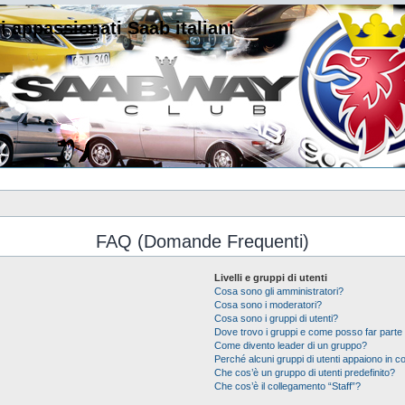
i appassionati Saab italiani
FAQ (Domande Frequenti)
Livelli e gruppi di utenti
Cosa sono gli amministratori?
Cosa sono i moderatori?
Cosa sono i gruppi di utenti?
Dove trovo i gruppi e come posso far parte 
Come divento leader di un gruppo?
Perché alcuni gruppi di utenti appaiono in col
Che cos’è un gruppo di utenti predefinito?
Che cos’è il collegamento “Staff”?