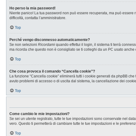
Ho perso la mia password!
Niente panico! La tua password non può essere recuperata, ma può essere rig
difficoltà, contatta l’amministratore.
Top
Perché vengo disconnesso automaticamente?
Se non selezioni
Ricordami
quando effettui il login, il sistema ti terrà con
ma ricorda che questo non è consigliato se ti colleghi da un PC usato anche da a
Top
Che cosa provoca il comando “Cancella cookie”?
La funzione “Cancella cookie” eliminerà tutti i cookie generati da phpBB che t
avuto problemi di accesso o di uscita dal sistema, la cancellazione dei cookie 
Top
Come cambio le mie impostazioni?
Se sei un utente registrato, tutte le tue impostazioni sono conservate nel d
vero. Questo ti permetterà di cambiare tutte le tue impostazioni e le preferenz
Top