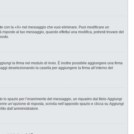
te con la «X» nel messaggio che vuoi eliminare. Puoi modificare un
risposto al tuo messaggio, quando effettui una modifica, potresti trovare del
posto.
giungi la firma
nel modulo di invio. È inoltre possibile aggiungere una firma
ssaggi deselezionando la casella per aggiungere la firma all’interno del
 lo spazio per l’inserimento del messaggio, un riquadro dal titolo
Aggiungi
erire un’opzione di risposta, scrivila nell’apposito spazio e clicca su
Aggiungi
ilito dall’amministratore.