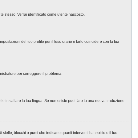
 te stesso. Verrai identificato come utente nascosto.
ostazioni del tuo profilo per il fuso orario e farlo coincidere con la tua
inistratore per correggere il problema.
le installare la tua lingua. Se non esiste puoi fare tu una nuova traduzione.
le, blocchi o punti che indicano quanti interventi hai scritto o il tuo