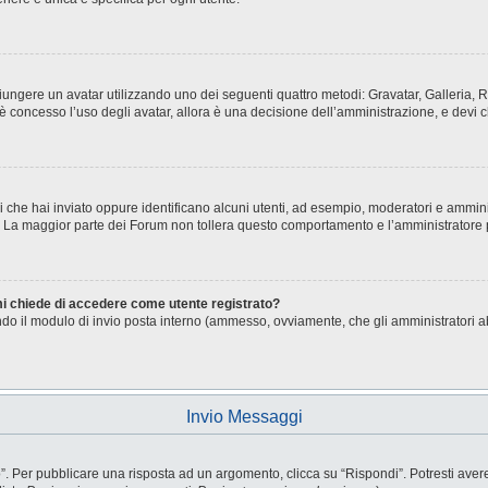
aggiungere un avatar utilizzando uno dei seguenti quattro metodi: Gravatar, Galleria
è concesso l’uso degli avatar, allora è una decisione dell’amministrazione, e devi c
i che hai inviato oppure identificano alcuni utenti, ad esempio, moderatori e ammini
o. La maggior parte dei Forum non tollera questo comportamento e l’amministratore
 mi chiede di accedere come utente registrato?
sando il modulo di invio posta interno (ammesso, ovviamente, che gli amministratori 
Invio Messaggi
Per pubblicare una risposta ad un argomento, clicca su “Rispondi”. Potresti avere b