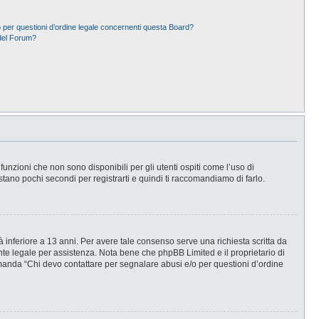
 per questioni d’ordine legale concernenti questa Board?
del Forum?
nzioni che non sono disponibili per gli utenti ospiti come l’uso di
stano pochi secondi per registrarti e quindi ti raccomandiamo di farlo.
 inferiore a 13 anni. Per avere tale consenso serve una richiesta scritta da
ente legale per assistenza. Nota bene che phpBB Limited e il proprietario di
omanda “Chi devo contattare per segnalare abusi e/o per questioni d’ordine