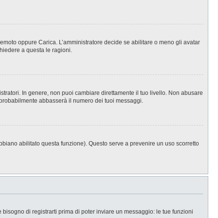
, Remoto oppure Carica. L’amministratore decide se abilitare o meno gli avatar
hiedere a questa le ragioni.
stratori. In genere, non puoi cambiare direttamente il tuo livello. Non abusare
 probabilmente abbasserà il numero dei tuoi messaggi.
abbiano abilitato questa funzione). Questo serve a prevenire un uso scorretto
isogno di registrarti prima di poter inviare un messaggio: le tue funzioni