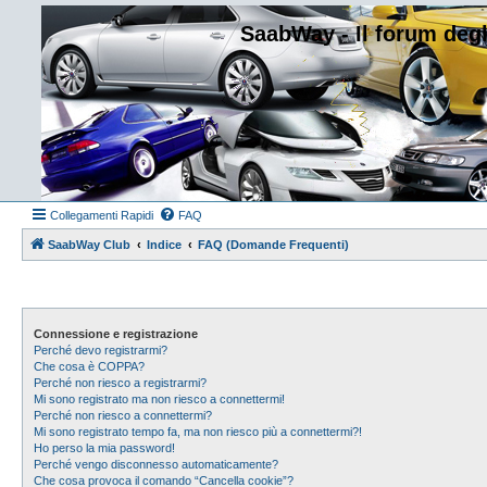
SaabWay - Il forum degl
Collegamenti Rapidi
FAQ
SaabWay Club
Indice
FAQ (Domande Frequenti)
Connessione e registrazione
Perché devo registrarmi?
Che cosa è COPPA?
Perché non riesco a registrarmi?
Mi sono registrato ma non riesco a connettermi!
Perché non riesco a connettermi?
Mi sono registrato tempo fa, ma non riesco più a connettermi?!
Ho perso la mia password!
Perché vengo disconnesso automaticamente?
Che cosa provoca il comando “Cancella cookie”?