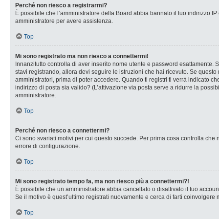
Perché non riesco a registrarmi?
È possibile che l’amministratore della Board abbia bannato il tuo indirizzo IP o
amministratore per avere assistenza.
Top
Mi sono registrato ma non riesco a connettermi!
Innanzitutto controlla di aver inserito nome utente e password esattamente. Se
stavi registrando, allora devi seguire le istruzioni che hai ricevuto. Se questo
amministratori, prima di poter accedere. Quando ti registri ti verrà indicato che
indirizzo di posta sia valido? (L’attivazione via posta serve a ridurre la possi
amministratore.
Top
Perché non riesco a connettermi?
Ci sono svariati motivi per cui questo succede. Per prima cosa controlla che n
errore di configurazione.
Top
Mi sono registrato tempo fa, ma non riesco più a connettermi?!
È possibile che un amministratore abbia cancellato o disattivato il tuo accou
Se il motivo è quest’ultimo registrati nuovamente e cerca di farti coinvolgere
Top