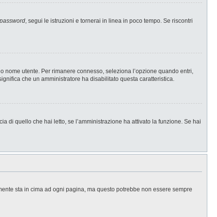
 password
, segui le istruzioni e tornerai in linea in poco tempo. Se riscontri
l tuo nome utente. Per rimanere connesso, seleziona l’opzione quando entri,
significa che un amministratore ha disabilitato questa caratteristica.
a di quello che hai letto, se l’amministrazione ha attivato la funzione. Se hai
ralmente sta in cima ad ogni pagina, ma questo potrebbe non essere sempre