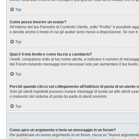
Top
Come posso inserire un avatar?
All’interno del tuo Pannello di Controllo Utente, sotto “Profilo” è possibile 
e decide anche il modo in cui gli avatar sono messi a disposizione. Se non ti 
Top
Qual è il mio livello e come faccio a cambiarlo?
I livelli, compaiono sotto al tuo nome utente, e indicano il numero di messagg
del Forum inviando messaggi non necessari solo per aumentare il tuo livell
Top
Perché quando clicco sul collegamento all’indirizzo di posta di un utente
Solo gli utenti registrati possono inviare messaggi di posta ad altri utenti u
o malevolo del sistema di posta da parte di utenti anonimi.
Top
Come apro un argomento o invio un messaggio in un forum?
Per pubblicare un nuovo argomento in un forum, clicca su “Nuovo argomento”. 