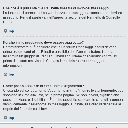
Che cos’è il pulsante “Salva” nella finestra di invio dei messaggi?
La funzione ti permette di salvare bozze di messaggi da completare e inviare
in seguito. Per utilizzarle vai nell’apposita sezione del Pannello di Controllo
Utente.
Top
Perché il mio messaggio deve essere approvato?
L’amministratore può decidere che in un forum i messaggi inseriti devono
prima essere controllati. È inoltre possibile che l’amministratore ti abbia
inserito in un gruppo di utenti i cui messaggi ritiene che vadano controllati
prima di essere resi visibili. Contatta l’amministratore per maggiori
informazioni.
Top
Come posso spostare in cima un mio argomento?
Cliccando sul collegamento “Argomento in cima” mentre lo stai leggendo, puoi
spostarlo in cima alla lista, nella prima pagina. Se non lo vedi, significa che
questa opzione è disabilitata. È anche possibile spostare in cima gli argomenti
semplicemente inserendovi un messaggio. Tuttavia, sii sicuro di rispettare le
regole del forum in cui ti trovi.
Top