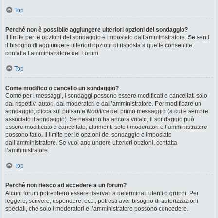
Top
Perché non è possibile aggiungere ulteriori opzioni del sondaggio?
Il limite per le opzioni del sondaggio è impostato dall’amministratore. Se senti
il bisogno di aggiungere ulteriori opzioni di risposta a quelle consentite,
contatta l’amministratore del Forum.
Top
Come modifico o cancello un sondaggio?
Come per i messaggi, i sondaggi possono essere modificati e cancellati solo
dai rispettivi autori, dai moderatori e dall’amministratore. Per modificare un
sondaggio, clicca sul pulsante
Modifica
del primo messaggio (a cui è sempre
associato il sondaggio). Se nessuno ha ancora votato, il sondaggio può
essere modificato o cancellato, altrimenti solo i moderatori e l’amministratore
possono farlo. Il limite per le opzioni del sondaggio è impostato
dall’amministratore. Se vuoi aggiungere ulteriori opzioni, contatta
l’amministratore.
Top
Perché non riesco ad accedere a un forum?
Alcuni forum potrebbero essere riservati a determinati utenti o gruppi. Per
leggere, scrivere, rispondere, ecc., potresti aver bisogno di autorizzazioni
speciali, che solo i moderatori e l’amministratore possono concedere.