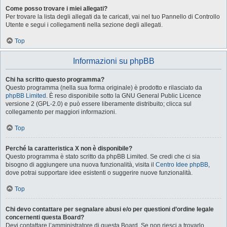
Come posso trovare i miei allegati?
Per trovare la lista degli allegati da te caricati, vai nel tuo Pannello di Controllo
Utente e segui i collegamenti nella sezione degli allegati.
Top
Informazioni su phpBB
Chi ha scritto questo programma?
Questo programma (nella sua forma originale) è prodotto e rilasciato da
phpBB Limited
. È reso disponibile sotto la GNU General Public Licence
versione 2 (GPL-2.0) e può essere liberamente distribuito; clicca sul
collegamento per maggiori informazioni.
Top
Perché la caratteristica X non è disponibile?
Questo programma è stato scritto da phpBB Limited. Se credi che ci sia
bisogno di aggiungere una nuova funzionalità, visita il
Centro Idee phpBB
,
dove potrai supportare idee esistenti o suggerire nuove funzionalità.
Top
Chi devo contattare per segnalare abusi e/o per questioni d’ordine legale
concernenti questa Board?
Devi contattare l’amministratore di questa Board. Se non riesci a trovarlo,