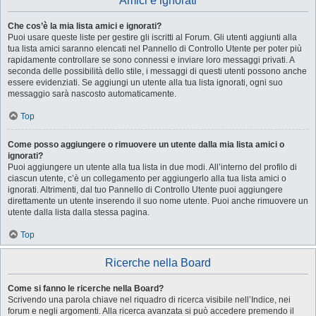
Amici e ignorati
Che cos’è la mia lista amici e ignorati?
Puoi usare queste liste per gestire gli iscritti al Forum. Gli utenti aggiunti alla
tua lista amici saranno elencati nel Pannello di Controllo Utente per poter più
rapidamente controllare se sono connessi e inviare loro messaggi privati. A
seconda delle possibilità dello stile, i messaggi di questi utenti possono anche
essere evidenziati. Se aggiungi un utente alla tua lista ignorati, ogni suo
messaggio sarà nascosto automaticamente.
Top
Come posso aggiungere o rimuovere un utente dalla mia lista amici o
ignorati?
Puoi aggiungere un utente alla tua lista in due modi. All’interno del profilo di
ciascun utente, c’è un collegamento per aggiungerlo alla tua lista amici o
ignorati. Altrimenti, dal tuo Pannello di Controllo Utente puoi aggiungere
direttamente un utente inserendo il suo nome utente. Puoi anche rimuovere un
utente dalla lista dalla stessa pagina.
Top
Ricerche nella Board
Come si fanno le ricerche nella Board?
Scrivendo una parola chiave nel riquadro di ricerca visibile nell’Indice, nei
forum e negli argomenti. Alla ricerca avanzata si può accedere premendo il