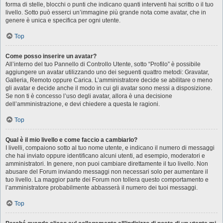
forma di stelle, blocchi o punti che indicano quanti interventi hai scritto o il tuo
livello. Sotto può esserci un’immagine più grande nota come avatar, che in
genere è unica e specifica per ogni utente.
Top
Come posso inserire un avatar?
All’interno del tuo Pannello di Controllo Utente, sotto “Profilo” è possibile
aggiungere un avatar utilizzando uno dei seguenti quattro metodi: Gravatar,
Galleria, Remoto oppure Carica. L’amministratore decide se abilitare o meno
gli avatar e decide anche il modo in cui gli avatar sono messi a disposizione.
Se non ti è concesso l’uso degli avatar, allora è una decisione
dell’amministrazione, e devi chiedere a questa le ragioni.
Top
Qual è il mio livello e come faccio a cambiarlo?
I livelli, compaiono sotto al tuo nome utente, e indicano il numero di messaggi
che hai inviato oppure identificano alcuni utenti, ad esempio, moderatori e
amministratori. In genere, non puoi cambiare direttamente il tuo livello. Non
abusare del Forum inviando messaggi non necessari solo per aumentare il
tuo livello. La maggior parte dei Forum non tollera questo comportamento e
l’amministratore probabilmente abbasserà il numero dei tuoi messaggi.
Top