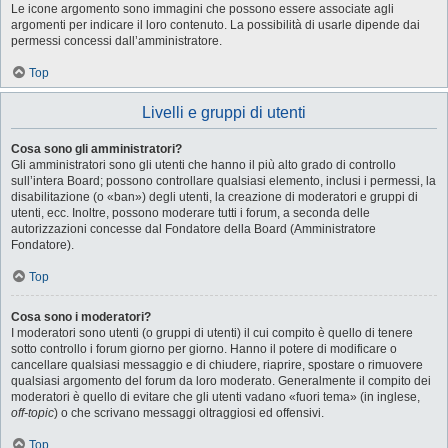
Le icone argomento sono immagini che possono essere associate agli
argomenti per indicare il loro contenuto. La possibilità di usarle dipende dai
permessi concessi dall’amministratore.
Top
Livelli e gruppi di utenti
Cosa sono gli amministratori?
Gli amministratori sono gli utenti che hanno il più alto grado di controllo
sull’intera Board; possono controllare qualsiasi elemento, inclusi i permessi, la
disabilitazione (o «ban») degli utenti, la creazione di moderatori e gruppi di
utenti, ecc. Inoltre, possono moderare tutti i forum, a seconda delle
autorizzazioni concesse dal Fondatore della Board (Amministratore
Fondatore).
Top
Cosa sono i moderatori?
I moderatori sono utenti (o gruppi di utenti) il cui compito è quello di tenere
sotto controllo i forum giorno per giorno. Hanno il potere di modificare o
cancellare qualsiasi messaggio e di chiudere, riaprire, spostare o rimuovere
qualsiasi argomento del forum da loro moderato. Generalmente il compito dei
moderatori è quello di evitare che gli utenti vadano «fuori tema» (in inglese,
off-topic
) o che scrivano messaggi oltraggiosi ed offensivi.
Top