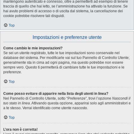
mantengono autenticato e connesso, oltre a permetterti ad esempio di tenere
traccia di quello che hai letto, se l’amministrazione ha attivato la funzione. Se
hai avuto problemi di accesso o di uscita dal sistema, la cancellazione dei
cookie potrebbe risolvere tali disguidi.
Top
Impostazioni e preferenze utente
Come cambio le mie impostazioni?
Se sei un utente registrato, tutte le tue impostazioni sono conservate nel
database del sistema. Per modificarle vai sul tuo Pannello di Controllo Utente;
generalmente sta in cima ad ogni pagina, ma questo potrebbe non essere
sempre vero. Questo ti permetterà di cambiare tutte le tue impostazioni e le
preferenze.
Top
Come posso evitare di apparire nella lista degli utenti in linea?
Nel Pannello di Controllo Utente, sotto “Preferenze”, trovi l’opzione
Nascondi il
tuo stato in linea
. Attivando questa opzione, apparirai solo agli amministratori e
a te stesso. Verrai identificato come utente nascosto.
Top
L’ora non è corretta!