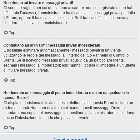
Non riesco ad inviare messaggi privati!
Ci sono tre ragioni per cui questo può accadere: non sei registrato o non hai
effettuato l’accesso, l’amministratore ha disabilitato i messaggi privati per tutto
il Forum, oppure li ha disabilitati solo a te. Se il tuo caso è l’ultimo, prova a
chiederne il motivo all’amministratore.
Top
Continuano ad arrivarmi messaggi privati indesiderati!
È possibile eliminare automaticamente i messaggi privati ​​di un utente
utilizzando le regole dei messaggi all’interno del tuo Pannello di Controllo
Utente. Se si ricevono messaggi privati ​​abusivi da un particolare utente,
segnala i messaggi ai moderatori; essi hanno il potere di impedire a un utente
di inviare messaggi privati​​.
Top
Ho ricevuto un messaggio di posta indesiderata o spam da qualcuno in
questa Board!
Ci dispiace. Il sistema di invio di posta elettronica di questa Board include un
sistema di protezione per risalire a chi manda questi messaggi. Dovresti
mandare una copia del messaggio in questione all’amministratore, includendo
anche l’intestazione, in modo che possa intervenire.
Top