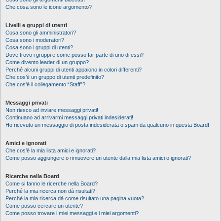
Che cosa sono le icone argomento?
Livelli e gruppi di utenti
Cosa sono gli amministratori?
Cosa sono i moderatori?
Cosa sono i gruppi di utenti?
Dove trovo i gruppi e come posso far parte di uno di essi?
Come divento leader di un gruppo?
Perché alcuni gruppi di utenti appaiono in colori differenti?
Che cos’è un gruppo di utenti predefinito?
Che cos’è il collegamento “Staff”?
Messaggi privati
Non riesco ad inviare messaggi privati!
Continuano ad arrivarmi messaggi privati indesiderati!
Ho ricevuto un messaggio di posta indesiderata o spam da qualcuno in questa Board!
Amici e ignorati
Che cos’è la mia lista amici e ignorati?
Come posso aggiungere o rimuovere un utente dalla mia lista amici o ignorati?
Ricerche nella Board
Come si fanno le ricerche nella Board?
Perché la mia ricerca non dà risultati?
Perché la mia ricerca dà come risultato una pagina vuota?
Come posso cercare un utente?
Come posso trovare i miei messaggi e i miei argomenti?