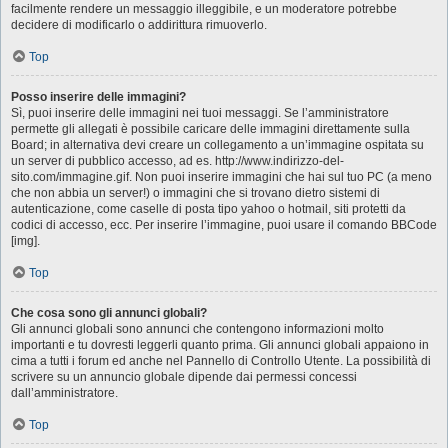
facilmente rendere un messaggio illeggibile, e un moderatore potrebbe
decidere di modificarlo o addirittura rimuoverlo.
Top
Posso inserire delle immagini?
Sì, puoi inserire delle immagini nei tuoi messaggi. Se l’amministratore
permette gli allegati è possibile caricare delle immagini direttamente sulla
Board; in alternativa devi creare un collegamento a un’immagine ospitata su
un server di pubblico accesso, ad es. http://www.indirizzo-del-
sito.com/immagine.gif. Non puoi inserire immagini che hai sul tuo PC (a meno
che non abbia un server!) o immagini che si trovano dietro sistemi di
autenticazione, come caselle di posta tipo yahoo o hotmail, siti protetti da
codici di accesso, ecc. Per inserire l’immagine, puoi usare il comando BBCode
[img].
Top
Che cosa sono gli annunci globali?
Gli annunci globali sono annunci che contengono informazioni molto
importanti e tu dovresti leggerli quanto prima. Gli annunci globali appaiono in
cima a tutti i forum ed anche nel Pannello di Controllo Utente. La possibilità di
scrivere su un annuncio globale dipende dai permessi concessi
dall’amministratore.
Top