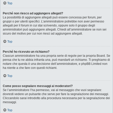
Top
Perché non riesco ad aggiungere allegati?
La possibilità di aggiungere allegati può essere concessa per forum, per
gruppi o per utenti specifici. L’amministratore potrebbe non aver permesso
allegati per il forum in cui stai scrivendo, oppure solo il gruppo degli
amministratori può aggiungere allegati. Chiedi all’amministratore se non sei
sicuro del motivo per cui non riesci ad aggiungere allegati.
Top
Perché ho ricevuto un richiamo?
Ciascun amministratore ha una propria serie di regole per la propria Board. Se
pensa che tu ne abbia infranta una, può mandarti un richiamo. Ti preghiamo di
notare che questa è una decisione dell’amministratore, e phpBB Limited non
ha niente a che fare con questi richiami.
Top
Come posso segnalare messaggi ai moderatori?
Se l’amministratore l’ha permesso, vai al messaggio che vuoi segnalare:
dovresti vedere un pulsante che serve per fare la segnalazione dei messaggi.
Cliccandolo sarai introdotto alla procedura necessaria per la segnalazione dei
messaggi.
Top