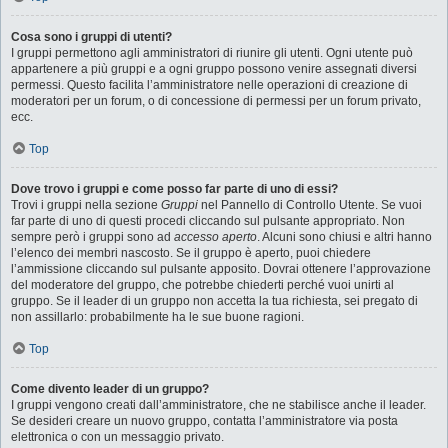
Cosa sono i gruppi di utenti?
I gruppi permettono agli amministratori di riunire gli utenti. Ogni utente può
appartenere a più gruppi e a ogni gruppo possono venire assegnati diversi
permessi. Questo facilita l’amministratore nelle operazioni di creazione di
moderatori per un forum, o di concessione di permessi per un forum privato,
ecc.
Top
Dove trovo i gruppi e come posso far parte di uno di essi?
Trovi i gruppi nella sezione
Gruppi
nel Pannello di Controllo Utente. Se vuoi
far parte di uno di questi procedi cliccando sul pulsante appropriato. Non
sempre però i gruppi sono ad
accesso aperto
. Alcuni sono chiusi e altri hanno
l’elenco dei membri nascosto. Se il gruppo è aperto, puoi chiedere
l’ammissione cliccando sul pulsante apposito. Dovrai ottenere l’approvazione
del moderatore del gruppo, che potrebbe chiederti perché vuoi unirti al
gruppo. Se il leader di un gruppo non accetta la tua richiesta, sei pregato di
non assillarlo: probabilmente ha le sue buone ragioni.
Top
Come divento leader di un gruppo?
I gruppi vengono creati dall’amministratore, che ne stabilisce anche il leader.
Se desideri creare un nuovo gruppo, contatta l’amministratore via posta
elettronica o con un messaggio privato.