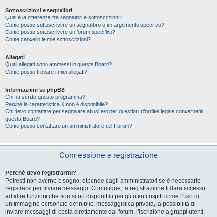
Sottoscrizioni e segnalibri
Qual è la differenza fra segnalibri e sottoscrizioni?
Come posso sottoscrivere un segnalibro o un argomento specifico?
Come posso sottoscrivere un forum specifico?
Come cancello le mie sottoscrizioni?
Allegati
Quali allegati sono ammessi in questa Board?
Come posso trovare i miei allegati?
Informazioni su phpBB
Chi ha scritto questo programma?
Perché la caratteristica X non è disponibile?
Chi devo contattare per segnalare abusi e/o per questioni d’ordine legale concernenti
questa Board?
Come posso contattare un amministratore del Forum?
Connessione e registrazione
Perché devo registrarmi?
Potresti non averne bisogno: dipende dagli amministratori se è necessario
registrarsi per inviare messaggi. Comunque, la registrazione ti darà accesso
ad altre funzioni che non sono disponibili per gli utenti ospiti come l’uso di
un’immagine personale definibile, messaggistica privata, la possibilità di
inviare messaggi di posta direttamente dal forum, l’iscrizione a gruppi utenti,