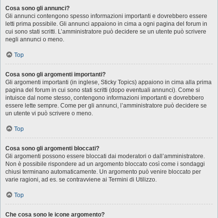
Cosa sono gli annunci?
Gli annunci contengono spesso informazioni importanti e dovrebbero essere
letti prima possibile. Gli annunci appaiono in cima a ogni pagina del forum in
cui sono stati scritti. L’amministratore può decidere se un utente può scrivere
negli annunci o meno.
Top
Cosa sono gli argomenti importanti?
Gli argomenti importanti (in inglese, Sticky Topics) appaiono in cima alla prima
pagina del forum in cui sono stati scritti (dopo eventuali annunci). Come si
intuisce dal nome stesso, contengono informazioni importanti e dovrebbero
essere lette sempre. Come per gli annunci, l’amministratore può decidere se
un utente vi può scrivere o meno.
Top
Cosa sono gli argomenti bloccati?
Gli argomenti possono essere bloccati dai moderatori o dall’amministratore.
Non è possibile rispondere ad un argomento bloccato così come i sondaggi
chiusi terminano automaticamente. Un argomento può venire bloccato per
varie ragioni, ad es. se contravviene ai Termini di Utilizzo.
Top
Che cosa sono le icone argomento?