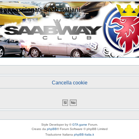
i appassionati Saab italiani
Cancella cookie
Style Developer by ©
GTA game
Forum.
Creato da
phpBB
® Forum Software © phpBB Limited
Traduzione Italiana
phpBB-Italia.it