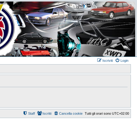
Iscriviti
Login
Staff
Iscritti
Cancella cookie
Tutti gli orari sono
UTC+02:00