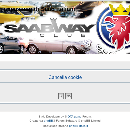
i appassionati Saab italiani
Cancella cookie
Style Developer by ©
GTA game
Forum.
Creato da
phpBB
® Forum Software © phpBB Limited
Traduzione Italiana
phpBB-Italia.it