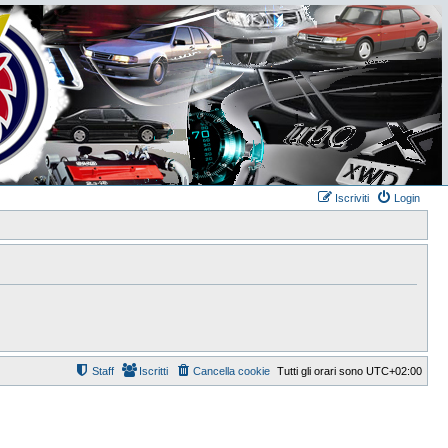
Iscriviti
Login
Staff
Iscritti
Cancella cookie
Tutti gli orari sono
UTC+02:00