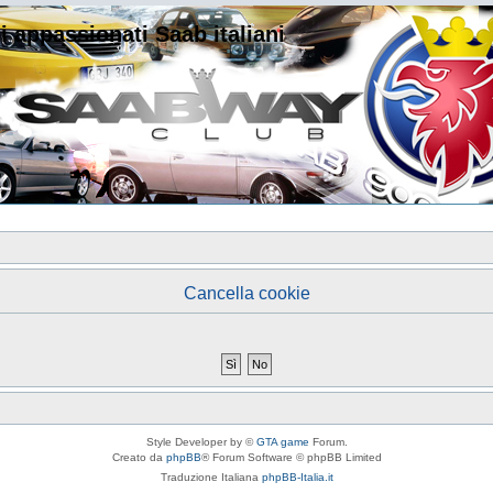
i appassionati Saab italiani
Cancella cookie
Style Developer by ©
GTA game
Forum.
Creato da
phpBB
® Forum Software © phpBB Limited
Traduzione Italiana
phpBB-Italia.it