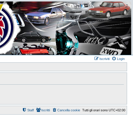
Iscriviti
Login
Staff
Iscritti
Cancella cookie
Tutti gli orari sono
UTC+02:00