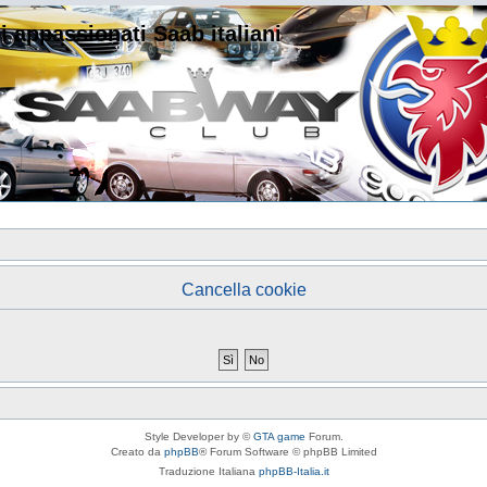
i appassionati Saab italiani
Cancella cookie
Style Developer by ©
GTA game
Forum.
Creato da
phpBB
® Forum Software © phpBB Limited
Traduzione Italiana
phpBB-Italia.it