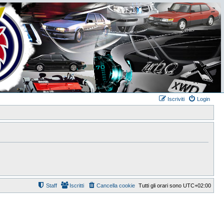
Iscriviti
Login
Staff
Iscritti
Cancella cookie
Tutti gli orari sono
UTC+02:00