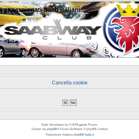
i appassionati Saab italiani
Cancella cookie
Style Developer by ©
GTA game
Forum.
Creato da
phpBB
® Forum Software © phpBB Limited
Traduzione Italiana
phpBB-Italia.it