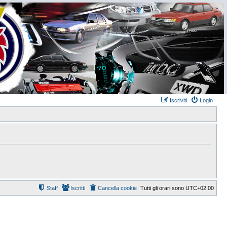
Iscriviti
Login
Staff
Iscritti
Cancella cookie
Tutti gli orari sono
UTC+02:00