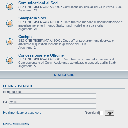
Comunicazioni ai Soci
SEZIONE RISERVATA AI SOCI: Comunicazioni ufficiali del Club verso i Soci.
Argomenti:
26
Saabpedia Soci
SEZIONE RISERVATA AI SOCI: Dove trovare raccolte di documentazione e
materiale inerente il mondo Saab, i suoi modelli e la sua storia.
Argomenti:
28
Cockpit
SEZIONE RISERVATA AI SOCI: Dove affrontare argomenti riservati o
discutere di questioni inerenti la gestione del Club.
Argomenti:
2
Concessionarie e Officine
SEZIONE RISERVATA AI SOCI: Dove trovare e dare informazioni sulle
Concessionarie e i Centri Assistenza autorizzati o specializzati in Saab
Argomenti:
53
STATISTICHE
LOGIN
•
ISCRIVITI
Nome utente:
Password:
Ho dimenticato la password
Ricordami
CHI C’È IN LINEA