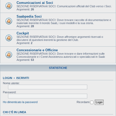
Comunicazioni ai Soci
SEZIONE RISERVATA AI SOCI: Comunicazioni ufficiali del Club verso i Soci.
Argomenti:
26
Saabpedia Soci
SEZIONE RISERVATA AI SOCI: Dove trovare raccolte di documentazione e
materiale inerente il mondo Saab, i suoi modelli e la sua storia.
Argomenti:
28
Cockpit
SEZIONE RISERVATA AI SOCI: Dove affrontare argomenti riservati o
discutere di questioni inerenti la gestione del Club.
Argomenti:
2
Concessionarie e Officine
SEZIONE RISERVATA AI SOCI: Dove trovare e dare informazioni sulle
Concessionarie e i Centri Assistenza autorizzati o specializzati in Saab
Argomenti:
53
STATISTICHE
LOGIN
•
ISCRIVITI
Nome utente:
Password:
Ho dimenticato la password
Ricordami
CHI C’È IN LINEA