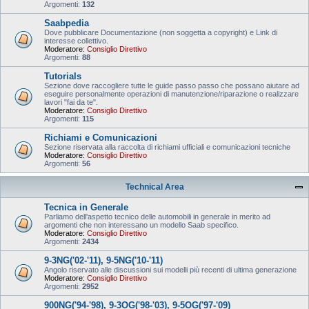
Argomenti:
132
Saabpedia
Dove pubblicare Documentazione (non soggetta a copyright) e Link di
interesse collettivo.
Moderatore:
Consiglio Direttivo
Argomenti:
88
Tutorials
Sezione dove raccogliere tutte le guide passo passo che possano aiutare ad
eseguire personalmente operazioni di manutenzione/riparazione o realizzare
lavori "fai da te".
Moderatore:
Consiglio Direttivo
Argomenti:
115
Richiami e Comunicazioni
Sezione riservata alla raccolta di richiami ufficiali e comunicazioni tecniche
Moderatore:
Consiglio Direttivo
Argomenti:
56
Technical Area
Tecnica in Generale
Parliamo dell'aspetto tecnico delle automobili in generale in merito ad
argomenti che non interessano un modello Saab specifico.
Moderatore:
Consiglio Direttivo
Argomenti:
2434
9-3NG('02-'11), 9-5NG('10-'11)
Angolo riservato alle discussioni sui modelli più recenti di ultima generazione
Moderatore:
Consiglio Direttivo
Argomenti:
2952
900NG('94-'98), 9-3OG('98-'03), 9-5OG('97-'09)