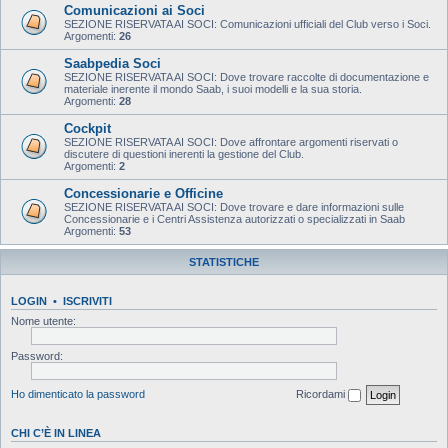
Comunicazioni ai Soci
SEZIONE RISERVATA AI SOCI: Comunicazioni ufficiali del Club verso i Soci.
Argomenti:
26
Saabpedia Soci
SEZIONE RISERVATA AI SOCI: Dove trovare raccolte di documentazione e
materiale inerente il mondo Saab, i suoi modelli e la sua storia.
Argomenti:
28
Cockpit
SEZIONE RISERVATA AI SOCI: Dove affrontare argomenti riservati o
discutere di questioni inerenti la gestione del Club.
Argomenti:
2
Concessionarie e Officine
SEZIONE RISERVATA AI SOCI: Dove trovare e dare informazioni sulle
Concessionarie e i Centri Assistenza autorizzati o specializzati in Saab
Argomenti:
53
STATISTICHE
LOGIN
•
ISCRIVITI
Nome utente:
Password:
Ho dimenticato la password
Ricordami
CHI C’È IN LINEA