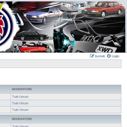
Iscriviti
Login
MODERATORE
Tutti i forum
Tutti i forum
Tutti i forum
MODERATORE
Tutti i forum