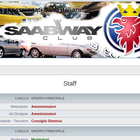
i appassionati Saab italiani
Staff
LIVELLO
GRUPPO PRINCIPALE
Webmaster
Amministratori
Art Designer
Amministratori
sidente - Tesoriere
Consiglio Direttivo
LIVELLO
GRUPPO PRINCIPALE
Moderatore
Moderatori