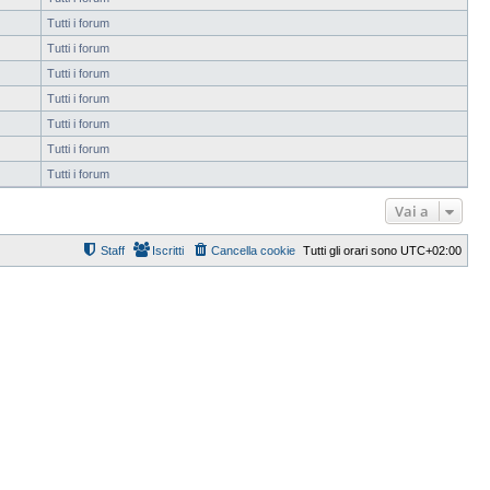
Tutti i forum
Tutti i forum
Tutti i forum
Tutti i forum
Tutti i forum
Tutti i forum
Tutti i forum
Vai a
Staff
Iscritti
Cancella cookie
Tutti gli orari sono
UTC+02:00