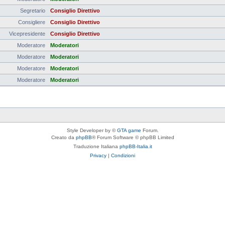
Segretario
Consiglio Direttivo
Consigliere
Consiglio Direttivo
Vicepresidente
Consiglio Direttivo
Moderatore
Moderatori
Moderatore
Moderatori
Moderatore
Moderatori
Moderatore
Moderatori
Style Developer by ©
GTA game
Forum.
Creato da
phpBB
® Forum Software © phpBB Limited
Traduzione Italiana
phpBB-Italia.it
Privacy
|
Condizioni