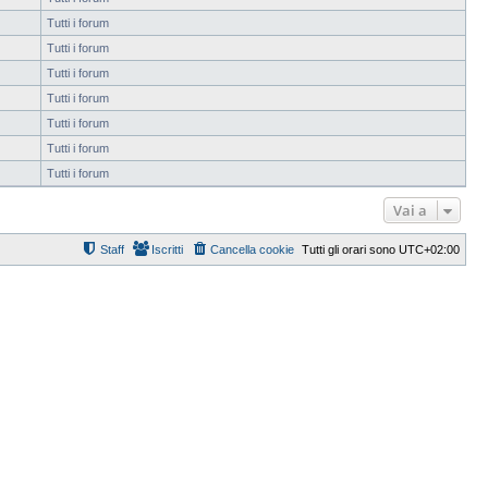
Tutti i forum
Tutti i forum
Tutti i forum
Tutti i forum
Tutti i forum
Tutti i forum
Tutti i forum
Vai a
Staff
Iscritti
Cancella cookie
Tutti gli orari sono
UTC+02:00