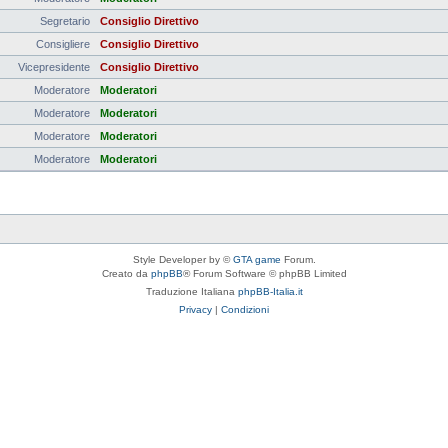
Segretario
Consiglio Direttivo
Consigliere
Consiglio Direttivo
Vicepresidente
Consiglio Direttivo
Moderatore
Moderatori
Moderatore
Moderatori
Moderatore
Moderatori
Moderatore
Moderatori
Style Developer by ©
GTA game
Forum.
Creato da
phpBB
® Forum Software © phpBB Limited
Traduzione Italiana
phpBB-Italia.it
Privacy
|
Condizioni