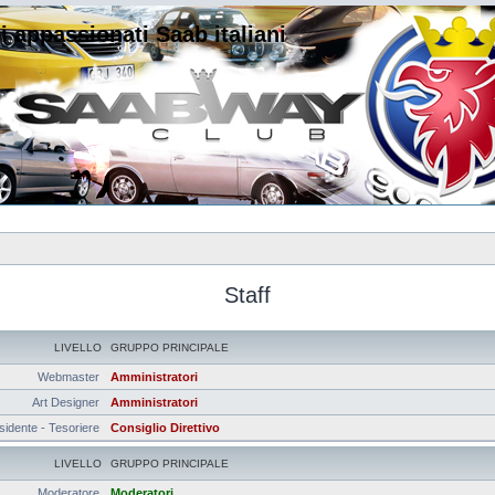
i appassionati Saab italiani
Staff
LIVELLO
GRUPPO PRINCIPALE
Webmaster
Amministratori
Art Designer
Amministratori
sidente - Tesoriere
Consiglio Direttivo
LIVELLO
GRUPPO PRINCIPALE
Moderatore
Moderatori