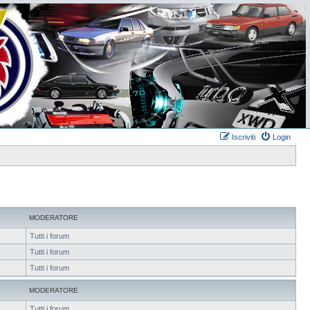
Iscriviti
Login
MODERATORE
Tutti i forum
Tutti i forum
Tutti i forum
MODERATORE
Tutti i forum