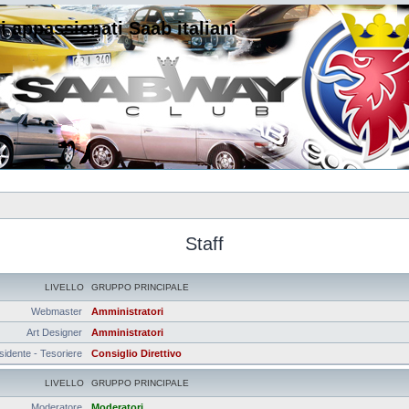
i appassionati Saab italiani
Staff
LIVELLO
GRUPPO PRINCIPALE
Webmaster
Amministratori
Art Designer
Amministratori
sidente - Tesoriere
Consiglio Direttivo
LIVELLO
GRUPPO PRINCIPALE
Moderatore
Moderatori