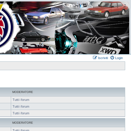
Iscriviti
Login
MODERATORE
Tutti i forum
Tutti i forum
Tutti i forum
MODERATORE
Tutti i forum