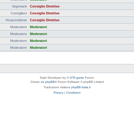
Segretario
Consiglio Direttivo
Consigliere
Consiglio Direttivo
Vicepresidente
Consiglio Direttivo
Moderatore
Moderatori
Moderatore
Moderatori
Moderatore
Moderatori
Moderatore
Moderatori
Style Developer by ©
GTA game
Forum.
Creato da
phpBB
® Forum Software © phpBB Limited
Traduzione Italiana
phpBB-Italia.it
Privacy
|
Condizioni