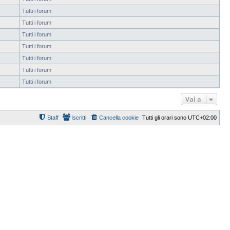
Tutti i forum
Tutti i forum
Tutti i forum
Tutti i forum
Tutti i forum
Tutti i forum
Tutti i forum
Vai a
Staff
Iscritti
Cancella cookie
Tutti gli orari sono
UTC+02:00