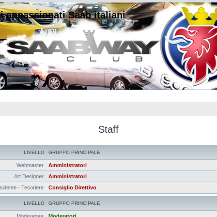
i appassionati Saab italiani
Staff
LIVELLO
GRUPPO PRINCIPALE
Webmaster
Amministratori
Art Designer
Amministratori
sidente - Tesoriere
Consiglio Direttivo
LIVELLO
GRUPPO PRINCIPALE
Moderatore
Moderatori