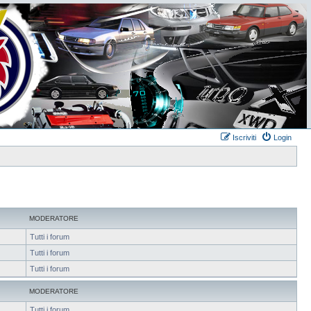
Iscriviti
Login
MODERATORE
Tutti i forum
Tutti i forum
Tutti i forum
MODERATORE
Tutti i forum