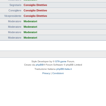
Segretario
Consiglio Direttivo
Consigliere
Consiglio Direttivo
Vicepresidente
Consiglio Direttivo
Moderatore
Moderatori
Moderatore
Moderatori
Moderatore
Moderatori
Moderatore
Moderatori
Style Developer by ©
GTA game
Forum.
Creato da
phpBB
® Forum Software © phpBB Limited
Traduzione Italiana
phpBB-Italia.it
Privacy
|
Condizioni