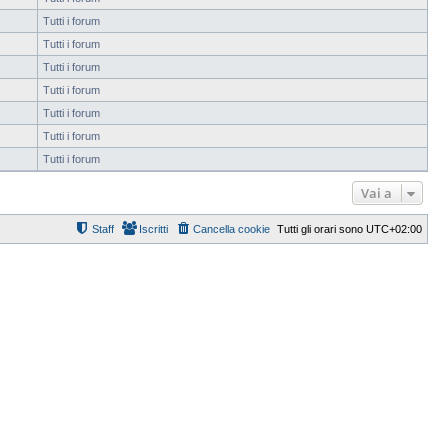
Tutti i forum
Tutti i forum
Tutti i forum
Tutti i forum
Tutti i forum
Tutti i forum
Tutti i forum
Vai a
Staff
Iscritti
Cancella cookie
Tutti gli orari sono
UTC+02:00