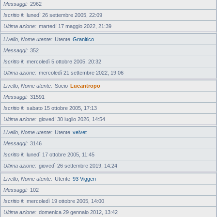
Messaggi
2962
Iscritto il
lunedì 26 settembre 2005, 22:09
Ultima azione
martedì 17 maggio 2022, 21:39
Livello, Nome utente
Utente
Granitico
Messaggi
352
Iscritto il
mercoledì 5 ottobre 2005, 20:32
Ultima azione
mercoledì 21 settembre 2022, 19:06
Livello, Nome utente
Socio
Lucantropo
Messaggi
31591
Iscritto il
sabato 15 ottobre 2005, 17:13
Ultima azione
giovedì 30 luglio 2026, 14:54
Livello, Nome utente
Utente
velvet
Messaggi
3146
Iscritto il
lunedì 17 ottobre 2005, 11:45
Ultima azione
giovedì 26 settembre 2019, 14:24
Livello, Nome utente
Utente
93 Viggen
Messaggi
102
Iscritto il
mercoledì 19 ottobre 2005, 14:00
Ultima azione
domenica 29 gennaio 2012, 13:42