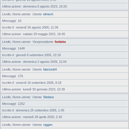
Ultima azione
domenica 6 agosto 2023, 10:20
Livello, Nome utente
Utente
elmech
Messaggi
10
Iscritto il
venerdì 26 agosto 2005, 11:39
Ultima azione
sabato 29 maggio 2021, 16:45
Livello, Nome utente
Vicepresidente
forletto
Messaggi
1448
Iscritto il
giovedì 8 settembre 2005, 22:18
Ultima azione
domenica 2 agosto 2026, 11:04
Livello, Nome utente
Utente
fabrizio64
Messaggi
276
Iscritto il
venerdì 16 settembre 2005, 8:18
Ultima azione
lunedì 30 gennaio 2023, 15:39
Livello, Nome utente
Utente
Stefano
Messaggi
1252
Iscritto il
domenica 25 settembre 2005, 1:45
Ultima azione
martedì 28 aprile 2020, 2:18
Livello, Nome utente
Utente
viggen