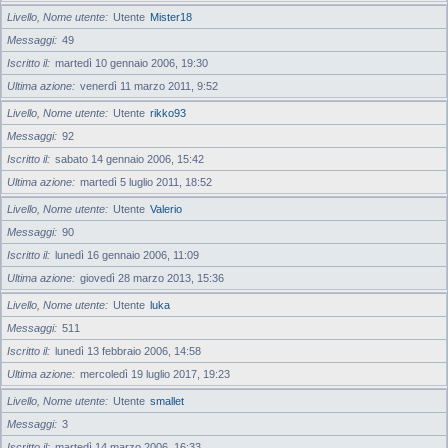
Livello, Nome utente
Utente
Mister18
Messaggi
49
Iscritto il
martedì 10 gennaio 2006, 19:30
Ultima azione
venerdì 11 marzo 2011, 9:52
Livello, Nome utente
Utente
rikko93
Messaggi
92
Iscritto il
sabato 14 gennaio 2006, 15:42
Ultima azione
martedì 5 luglio 2011, 18:52
Livello, Nome utente
Utente
Valerio
Messaggi
90
Iscritto il
lunedì 16 gennaio 2006, 11:09
Ultima azione
giovedì 28 marzo 2013, 15:36
Livello, Nome utente
Utente
luka
Messaggi
511
Iscritto il
lunedì 13 febbraio 2006, 14:58
Ultima azione
mercoledì 19 luglio 2017, 19:23
Livello, Nome utente
Utente
smallet
Messaggi
3
Iscritto il
martedì 14 marzo 2006, 16:33