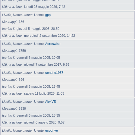
Ultima azione
lunedì 25 maggio 2026, 7:42
Livello, Nome utente
Utente
gpp
Messaggi
186
Iscritto il
giovedì 5 maggio 2005, 20:50
Ultima azione
mercoledì 2 settembre 2020, 14:22
Livello, Nome utente
Utente
Aeroswiss
Messaggi
1759
Iscritto il
venerdì 6 maggio 2005, 10:05
Ultima azione
giovedì 7 settembre 2017, 9:55
Livello, Nome utente
Utente
sondrio1957
Messaggi
396
Iscritto il
venerdì 6 maggio 2005, 13:45
Ultima azione
sabato 11 luglio 2026, 11:03
Livello, Nome utente
Utente
AlexVE
Messaggi
3339
Iscritto il
venerdì 6 maggio 2005, 18:35
Ultima azione
giovedì 6 agosto 2026, 9:57
Livello, Nome utente
Utente
ecodrive