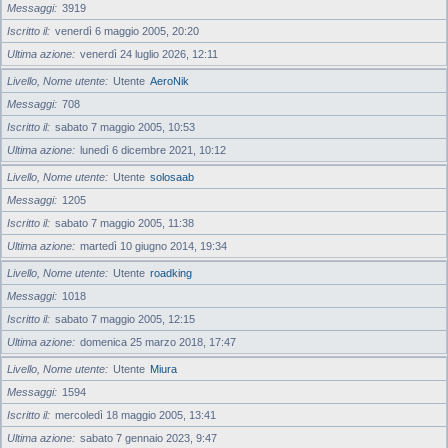
Messaggi
3919
Iscritto il
venerdì 6 maggio 2005, 20:20
Ultima azione
venerdì 24 luglio 2026, 12:11
Livello, Nome utente
Utente
AeroNik
Messaggi
708
Iscritto il
sabato 7 maggio 2005, 10:53
Ultima azione
lunedì 6 dicembre 2021, 10:12
Livello, Nome utente
Utente
solosaab
Messaggi
1205
Iscritto il
sabato 7 maggio 2005, 11:38
Ultima azione
martedì 10 giugno 2014, 19:34
Livello, Nome utente
Utente
roadking
Messaggi
1018
Iscritto il
sabato 7 maggio 2005, 12:15
Ultima azione
domenica 25 marzo 2018, 17:47
Livello, Nome utente
Utente
Miura
Messaggi
1594
Iscritto il
mercoledì 18 maggio 2005, 13:41
Ultima azione
sabato 7 gennaio 2023, 9:47