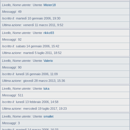
Livello, Nome utente
Utente
Mister18
Messaggi
49
Iscritto il
martedì 10 gennaio 2006, 19:30
Ultima azione
venerdì 11 marzo 2011, 9:52
Livello, Nome utente
Utente
rikko93
Messaggi
92
Iscritto il
sabato 14 gennaio 2006, 15:42
Ultima azione
martedì 5 luglio 2011, 18:52
Livello, Nome utente
Utente
Valerio
Messaggi
90
Iscritto il
lunedì 16 gennaio 2006, 11:09
Ultima azione
giovedì 28 marzo 2013, 15:36
Livello, Nome utente
Utente
luka
Messaggi
511
Iscritto il
lunedì 13 febbraio 2006, 14:58
Ultima azione
mercoledì 19 luglio 2017, 19:23
Livello, Nome utente
Utente
smallet
Messaggi
3
Iscritto il
martedì 14 marzo 2006, 16:33