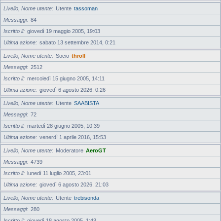
Livello, Nome utente
Utente
tassoman
Messaggi
84
Iscritto il
giovedì 19 maggio 2005, 19:03
Ultima azione
sabato 13 settembre 2014, 0:21
Livello, Nome utente
Socio
throll
Messaggi
2512
Iscritto il
mercoledì 15 giugno 2005, 14:11
Ultima azione
giovedì 6 agosto 2026, 0:26
Livello, Nome utente
Utente
SAABISTA
Messaggi
72
Iscritto il
martedì 28 giugno 2005, 10:39
Ultima azione
venerdì 1 aprile 2016, 15:53
Livello, Nome utente
Moderatore
AeroGT
Messaggi
4739
Iscritto il
lunedì 11 luglio 2005, 23:01
Ultima azione
giovedì 6 agosto 2026, 21:03
Livello, Nome utente
Utente
trebisonda
Messaggi
280
Iscritto il
giovedì 18 agosto 2005, 1:43