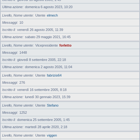
Ultima azione
domenica 6 agosto 2023, 10:20
Livello, Nome utente
Utente
elmech
Messaggi
10
Iscritto il
venerdì 26 agosto 2005, 11:39
Ultima azione
sabato 29 maggio 2021, 16:45
Livello, Nome utente
Vicepresidente
forletto
Messaggi
1448
Iscritto il
giovedì 8 settembre 2005, 22:18
Ultima azione
domenica 2 agosto 2026, 11:04
Livello, Nome utente
Utente
fabrizio64
Messaggi
276
Iscritto il
venerdì 16 settembre 2005, 8:18
Ultima azione
lunedì 30 gennaio 2023, 15:39
Livello, Nome utente
Utente
Stefano
Messaggi
1252
Iscritto il
domenica 25 settembre 2005, 1:45
Ultima azione
martedì 28 aprile 2020, 2:18
Livello, Nome utente
Utente
viggen