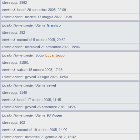
Messaggi
2962
Iscritto il
lunedì 26 settembre 2005, 22:09
Ultima azione
martedì 17 maggio 2022, 21:39
Livello, Nome utente
Utente
Granitico
Messaggi
352
Iscritto il
mercoledì 5 ottobre 2005, 20:32
Ultima azione
mercoledì 21 settembre 2022, 19:06
Livello, Nome utente
Socio
Lucantropo
Messaggi
31591
Iscritto il
sabato 15 ottobre 2005, 17:13
Ultima azione
giovedì 30 luglio 2026, 14:54
Livello, Nome utente
Utente
velvet
Messaggi
3146
Iscritto il
lunedì 17 ottobre 2005, 11:45
Ultima azione
giovedì 26 settembre 2019, 14:24
Livello, Nome utente
Utente
93 Viggen
Messaggi
102
Iscritto il
mercoledì 19 ottobre 2005, 14:00
Ultima azione
domenica 29 gennaio 2012, 13:42