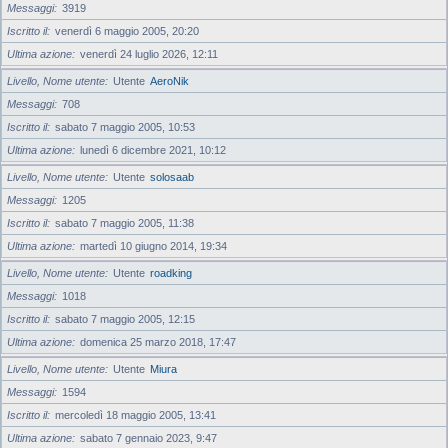
Messaggi
3919
Iscritto il
venerdì 6 maggio 2005, 20:20
Ultima azione
venerdì 24 luglio 2026, 12:11
Livello, Nome utente
Utente
AeroNik
Messaggi
708
Iscritto il
sabato 7 maggio 2005, 10:53
Ultima azione
lunedì 6 dicembre 2021, 10:12
Livello, Nome utente
Utente
solosaab
Messaggi
1205
Iscritto il
sabato 7 maggio 2005, 11:38
Ultima azione
martedì 10 giugno 2014, 19:34
Livello, Nome utente
Utente
roadking
Messaggi
1018
Iscritto il
sabato 7 maggio 2005, 12:15
Ultima azione
domenica 25 marzo 2018, 17:47
Livello, Nome utente
Utente
Miura
Messaggi
1594
Iscritto il
mercoledì 18 maggio 2005, 13:41
Ultima azione
sabato 7 gennaio 2023, 9:47