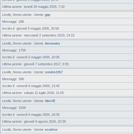
Ultima azione
lunedì 25 maggio 2026, 7:42
Livello, Nome utente
Utente
gpp
Messaggi
186
Iscritto il
giovedì 5 maggio 2005, 20:50
Ultima azione
mercoledì 2 settembre 2020, 14:22
Livello, Nome utente
Utente
Aeroswiss
Messaggi
1759
Iscritto il
venerdì 6 maggio 2005, 10:05
Ultima azione
giovedì 7 settembre 2017, 9:55
Livello, Nome utente
Utente
sondrio1957
Messaggi
396
Iscritto il
venerdì 6 maggio 2005, 13:45
Ultima azione
sabato 11 luglio 2026, 11:03
Livello, Nome utente
Utente
AlexVE
Messaggi
3339
Iscritto il
venerdì 6 maggio 2005, 18:35
Ultima azione
giovedì 6 agosto 2026, 20:39
Livello, Nome utente
Utente
ecodrive