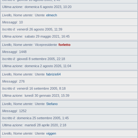
Ultima azione
domenica 6 agosto 2023, 10:20
Livello, Nome utente
Utente
elmech
Messaggi
10
Iscritto il
venerdì 26 agosto 2005, 11:39
Ultima azione
sabato 29 maggio 2021, 16:45
Livello, Nome utente
Vicepresidente
forletto
Messaggi
1448
Iscritto il
giovedì 8 settembre 2005, 22:18
Ultima azione
domenica 2 agosto 2026, 11:04
Livello, Nome utente
Utente
fabrizio64
Messaggi
276
Iscritto il
venerdì 16 settembre 2005, 8:18
Ultima azione
lunedì 30 gennaio 2023, 15:39
Livello, Nome utente
Utente
Stefano
Messaggi
1252
Iscritto il
domenica 25 settembre 2005, 1:45
Ultima azione
martedì 28 aprile 2020, 2:18
Livello, Nome utente
Utente
viggen