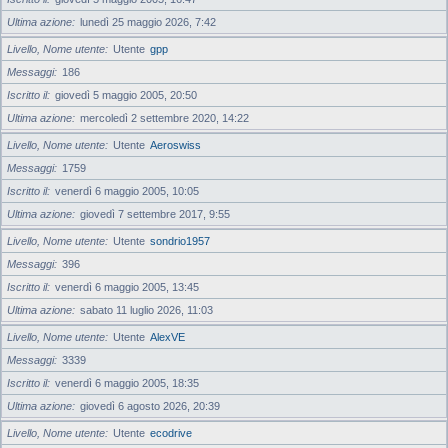
Ultima azione
lunedì 25 maggio 2026, 7:42
Livello, Nome utente
Utente
gpp
Messaggi
186
Iscritto il
giovedì 5 maggio 2005, 20:50
Ultima azione
mercoledì 2 settembre 2020, 14:22
Livello, Nome utente
Utente
Aeroswiss
Messaggi
1759
Iscritto il
venerdì 6 maggio 2005, 10:05
Ultima azione
giovedì 7 settembre 2017, 9:55
Livello, Nome utente
Utente
sondrio1957
Messaggi
396
Iscritto il
venerdì 6 maggio 2005, 13:45
Ultima azione
sabato 11 luglio 2026, 11:03
Livello, Nome utente
Utente
AlexVE
Messaggi
3339
Iscritto il
venerdì 6 maggio 2005, 18:35
Ultima azione
giovedì 6 agosto 2026, 20:39
Livello, Nome utente
Utente
ecodrive