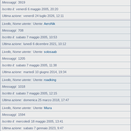
Messaggi
3919
Iscritto il
venerdì 6 maggio 2005, 20:20
Ultima azione
venerdì 24 luglio 2026, 12:11
Livello, Nome utente
Utente
AeroNik
Messaggi
708
Iscritto il
sabato 7 maggio 2005, 10:53
Ultima azione
lunedì 6 dicembre 2021, 10:12
Livello, Nome utente
Utente
solosaab
Messaggi
1205
Iscritto il
sabato 7 maggio 2005, 11:38
Ultima azione
martedì 10 giugno 2014, 19:34
Livello, Nome utente
Utente
roadking
Messaggi
1018
Iscritto il
sabato 7 maggio 2005, 12:15
Ultima azione
domenica 25 marzo 2018, 17:47
Livello, Nome utente
Utente
Miura
Messaggi
1594
Iscritto il
mercoledì 18 maggio 2005, 13:41
Ultima azione
sabato 7 gennaio 2023, 9:47