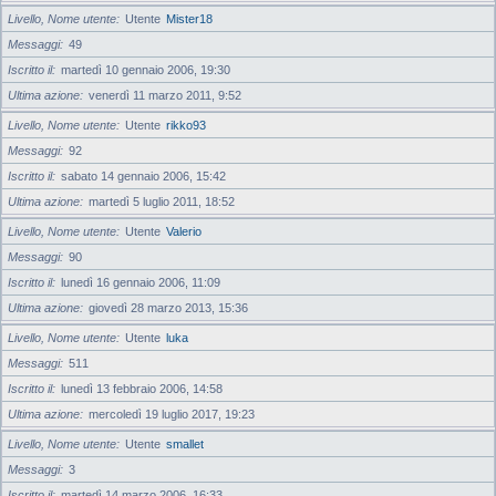
Livello, Nome utente
Utente
Mister18
Messaggi
49
Iscritto il
martedì 10 gennaio 2006, 19:30
Ultima azione
venerdì 11 marzo 2011, 9:52
Livello, Nome utente
Utente
rikko93
Messaggi
92
Iscritto il
sabato 14 gennaio 2006, 15:42
Ultima azione
martedì 5 luglio 2011, 18:52
Livello, Nome utente
Utente
Valerio
Messaggi
90
Iscritto il
lunedì 16 gennaio 2006, 11:09
Ultima azione
giovedì 28 marzo 2013, 15:36
Livello, Nome utente
Utente
luka
Messaggi
511
Iscritto il
lunedì 13 febbraio 2006, 14:58
Ultima azione
mercoledì 19 luglio 2017, 19:23
Livello, Nome utente
Utente
smallet
Messaggi
3
Iscritto il
martedì 14 marzo 2006, 16:33