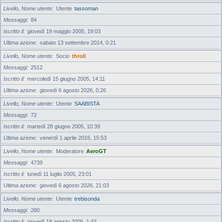
Livello, Nome utente
Utente
tassoman
Messaggi
84
Iscritto il
giovedì 19 maggio 2005, 19:03
Ultima azione
sabato 13 settembre 2014, 0:21
Livello, Nome utente
Socio
throll
Messaggi
2512
Iscritto il
mercoledì 15 giugno 2005, 14:11
Ultima azione
giovedì 6 agosto 2026, 0:26
Livello, Nome utente
Utente
SAABISTA
Messaggi
72
Iscritto il
martedì 28 giugno 2005, 10:39
Ultima azione
venerdì 1 aprile 2016, 15:53
Livello, Nome utente
Moderatore
AeroGT
Messaggi
4739
Iscritto il
lunedì 11 luglio 2005, 23:01
Ultima azione
giovedì 6 agosto 2026, 21:03
Livello, Nome utente
Utente
trebisonda
Messaggi
280
Iscritto il
giovedì 18 agosto 2005, 1:43