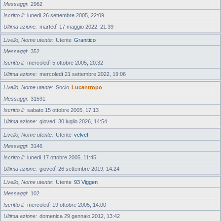
Messaggi
2962
Iscritto il
lunedì 26 settembre 2005, 22:09
Ultima azione
martedì 17 maggio 2022, 21:39
Livello, Nome utente
Utente
Granitico
Messaggi
352
Iscritto il
mercoledì 5 ottobre 2005, 20:32
Ultima azione
mercoledì 21 settembre 2022, 19:06
Livello, Nome utente
Socio
Lucantropo
Messaggi
31591
Iscritto il
sabato 15 ottobre 2005, 17:13
Ultima azione
giovedì 30 luglio 2026, 14:54
Livello, Nome utente
Utente
velvet
Messaggi
3146
Iscritto il
lunedì 17 ottobre 2005, 11:45
Ultima azione
giovedì 26 settembre 2019, 14:24
Livello, Nome utente
Utente
93 Viggen
Messaggi
102
Iscritto il
mercoledì 19 ottobre 2005, 14:00
Ultima azione
domenica 29 gennaio 2012, 13:42