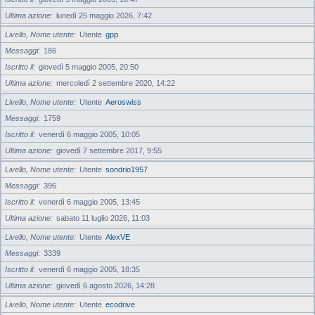
Ultima azione
lunedì 25 maggio 2026, 7:42
Livello, Nome utente
Utente
gpp
Messaggi
186
Iscritto il
giovedì 5 maggio 2005, 20:50
Ultima azione
mercoledì 2 settembre 2020, 14:22
Livello, Nome utente
Utente
Aeroswiss
Messaggi
1759
Iscritto il
venerdì 6 maggio 2005, 10:05
Ultima azione
giovedì 7 settembre 2017, 9:55
Livello, Nome utente
Utente
sondrio1957
Messaggi
396
Iscritto il
venerdì 6 maggio 2005, 13:45
Ultima azione
sabato 11 luglio 2026, 11:03
Livello, Nome utente
Utente
AlexVE
Messaggi
3339
Iscritto il
venerdì 6 maggio 2005, 18:35
Ultima azione
giovedì 6 agosto 2026, 14:28
Livello, Nome utente
Utente
ecodrive