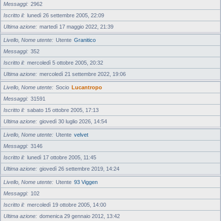
Messaggi
2962
Iscritto il
lunedì 26 settembre 2005, 22:09
Ultima azione
martedì 17 maggio 2022, 21:39
Livello, Nome utente
Utente
Granitico
Messaggi
352
Iscritto il
mercoledì 5 ottobre 2005, 20:32
Ultima azione
mercoledì 21 settembre 2022, 19:06
Livello, Nome utente
Socio
Lucantropo
Messaggi
31591
Iscritto il
sabato 15 ottobre 2005, 17:13
Ultima azione
giovedì 30 luglio 2026, 14:54
Livello, Nome utente
Utente
velvet
Messaggi
3146
Iscritto il
lunedì 17 ottobre 2005, 11:45
Ultima azione
giovedì 26 settembre 2019, 14:24
Livello, Nome utente
Utente
93 Viggen
Messaggi
102
Iscritto il
mercoledì 19 ottobre 2005, 14:00
Ultima azione
domenica 29 gennaio 2012, 13:42