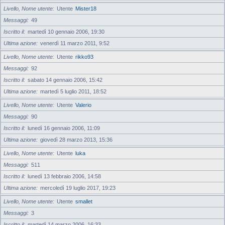
Livello, Nome utente
Utente
Mister18
Messaggi
49
Iscritto il
martedì 10 gennaio 2006, 19:30
Ultima azione
venerdì 11 marzo 2011, 9:52
Livello, Nome utente
Utente
rikko93
Messaggi
92
Iscritto il
sabato 14 gennaio 2006, 15:42
Ultima azione
martedì 5 luglio 2011, 18:52
Livello, Nome utente
Utente
Valerio
Messaggi
90
Iscritto il
lunedì 16 gennaio 2006, 11:09
Ultima azione
giovedì 28 marzo 2013, 15:36
Livello, Nome utente
Utente
luka
Messaggi
511
Iscritto il
lunedì 13 febbraio 2006, 14:58
Ultima azione
mercoledì 19 luglio 2017, 19:23
Livello, Nome utente
Utente
smallet
Messaggi
3
Iscritto il
martedì 14 marzo 2006, 16:33