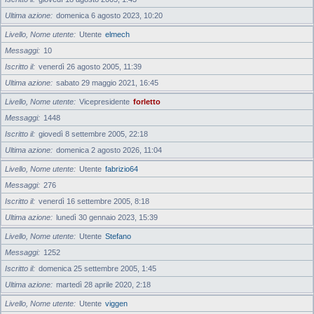
Ultima azione
domenica 6 agosto 2023, 10:20
Livello, Nome utente
Utente
elmech
Messaggi
10
Iscritto il
venerdì 26 agosto 2005, 11:39
Ultima azione
sabato 29 maggio 2021, 16:45
Livello, Nome utente
Vicepresidente
forletto
Messaggi
1448
Iscritto il
giovedì 8 settembre 2005, 22:18
Ultima azione
domenica 2 agosto 2026, 11:04
Livello, Nome utente
Utente
fabrizio64
Messaggi
276
Iscritto il
venerdì 16 settembre 2005, 8:18
Ultima azione
lunedì 30 gennaio 2023, 15:39
Livello, Nome utente
Utente
Stefano
Messaggi
1252
Iscritto il
domenica 25 settembre 2005, 1:45
Ultima azione
martedì 28 aprile 2020, 2:18
Livello, Nome utente
Utente
viggen