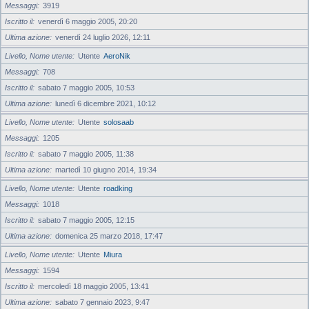
Messaggi
3919
Iscritto il
venerdì 6 maggio 2005, 20:20
Ultima azione
venerdì 24 luglio 2026, 12:11
Livello, Nome utente
Utente
AeroNik
Messaggi
708
Iscritto il
sabato 7 maggio 2005, 10:53
Ultima azione
lunedì 6 dicembre 2021, 10:12
Livello, Nome utente
Utente
solosaab
Messaggi
1205
Iscritto il
sabato 7 maggio 2005, 11:38
Ultima azione
martedì 10 giugno 2014, 19:34
Livello, Nome utente
Utente
roadking
Messaggi
1018
Iscritto il
sabato 7 maggio 2005, 12:15
Ultima azione
domenica 25 marzo 2018, 17:47
Livello, Nome utente
Utente
Miura
Messaggi
1594
Iscritto il
mercoledì 18 maggio 2005, 13:41
Ultima azione
sabato 7 gennaio 2023, 9:47