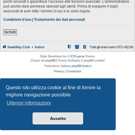
pochi secondi e garantisce l’accesso alle funzioni avanzate. L’amministratore
può anche dare permessi speciali agli utenti. Prima di eseguire il login
assicurati di aver letto i termini d’uso e le varie regole.
Condizioni d’uso
|
Trattamento dei dati personali
Iscriviti
SaabWay Club
Indice
Tutti gli orari sono
UTC+02:00
Style Developer by ©
GTA game
Forum.
Creato da
phpBB
® Forum Software © phpBB Limited
Traduzione Italiana
phpBB-Italia.it
Privacy
|
Condizioni
Questo sito utilizza cookie al fine di fornire la
migliore navigazione possibile
Ulteriori informazioni
Accetto