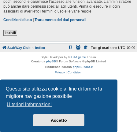
pochi secondi e garantisce l’accesso alle funzioni avanzate. L’amministratore
può anche dare permessi speciali agli utenti. Prima di eseguire il login
assicurati di aver letto i termini d’uso e le varie regole.
Condizioni d’uso
|
Trattamento dei dati personali
Iscriviti
SaabWay Club
Indice
Tutti gli orari sono
UTC+02:00
Style Developer by ©
GTA game
Forum.
Creato da
phpBB
® Forum Software © phpBB Limited
Traduzione Italiana
phpBB-Italia.it
Privacy
|
Condizioni
Questo sito utilizza cookie al fine di fornire la
migliore navigazione possibile
Ulteriori informazioni
Accetto