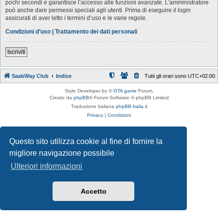
pochi secondi e garantisce l’accesso alle funzioni avanzate. L’amministratore
può anche dare permessi speciali agli utenti. Prima di eseguire il login
assicurati di aver letto i termini d’uso e le varie regole.
Condizioni d’uso
|
Trattamento dei dati personali
Iscriviti
SaabWay Club
Indice
Tutti gli orari sono
UTC+02:00
Style Developer by ©
GTA game
Forum.
Creato da
phpBB
® Forum Software © phpBB Limited
Traduzione Italiana
phpBB-Italia.it
Privacy
|
Condizioni
Questo sito utilizza cookie al fine di fornire la
migliore navigazione possibile
Ulteriori informazioni
Accetto