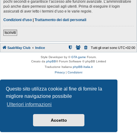
pochi secondi e garantisce l’accesso alle funzioni avanzate. L’amministratore
può anche dare permessi speciali agli utenti. Prima di eseguire il login
assicurati di aver letto i termini d’uso e le varie regole.
Condizioni d’uso
|
Trattamento dei dati personali
Iscriviti
SaabWay Club
Indice
Tutti gli orari sono
UTC+02:00
Style Developer by ©
GTA game
Forum.
Creato da
phpBB
® Forum Software © phpBB Limited
Traduzione Italiana
phpBB-Italia.it
Privacy
|
Condizioni
Questo sito utilizza cookie al fine di fornire la
migliore navigazione possibile
Ulteriori informazioni
Accetto