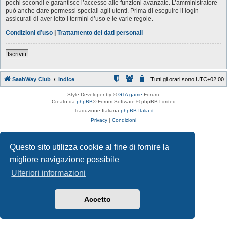
pochi secondi e garantisce l’accesso alle funzioni avanzate. L’amministratore
può anche dare permessi speciali agli utenti. Prima di eseguire il login
assicurati di aver letto i termini d’uso e le varie regole.
Condizioni d’uso
|
Trattamento dei dati personali
Iscriviti
SaabWay Club
Indice
Tutti gli orari sono
UTC+02:00
Style Developer by ©
GTA game
Forum.
Creato da
phpBB
® Forum Software © phpBB Limited
Traduzione Italiana
phpBB-Italia.it
Privacy
|
Condizioni
Questo sito utilizza cookie al fine di fornire la
migliore navigazione possibile
Ulteriori informazioni
Accetto