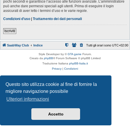
pochi secondi e garantisce l’accesso alle funzioni avanzate. L’amministratore
può anche dare permessi speciali agli utenti. Prima di eseguire il login
assicurati di aver letto i termini d’uso e le varie regole.
Condizioni d’uso
|
Trattamento dei dati personali
Iscriviti
SaabWay Club
Indice
Tutti gli orari sono
UTC+02:00
Style Developer by ©
GTA game
Forum.
Creato da
phpBB
® Forum Software © phpBB Limited
Traduzione Italiana
phpBB-Italia.it
Privacy
|
Condizioni
Questo sito utilizza cookie al fine di fornire la
migliore navigazione possibile
Ulteriori informazioni
Accetto