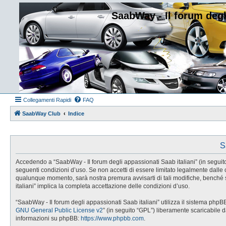
SaabWay - Il forum degl
Collegamenti Rapidi
FAQ
SaabWay Club
Indice
S
Accedendo a “SaabWay - Il forum degli appassionati Saab italiani” (in seguito “
seguenti condizioni d’uso. Se non accetti di essere limitato legalmente dalle 
qualunque momento, sarà nostra premura avvisarti di tali modifiche, benché s
italiani” implica la completa accettazione delle condizioni d’uso.
“SaabWay - Il forum degli appassionati Saab italiani” utilizza il sistema php
GNU General Public License v2
” (in seguito “GPL”) liberamente scaricabile 
informazioni su phpBB:
https://www.phpbb.com
.