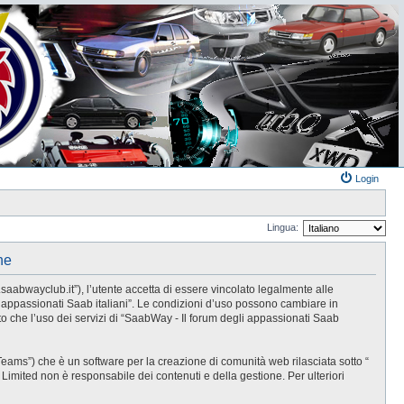
Login
Lingua:
ne
.saabwayclub.it”), l’utente accetta di essere vincolato legalmente alle
li appassionati Saab italiani”. Le condizioni d’uso possono cambiare in
 che l’uso dei servizi di “SaabWay - Il forum degli appassionati Saab
eams”) che è un software per la creazione di comunità web rilasciata sotto “
B Limited non è responsabile dei contenuti e della gestione. Per ulteriori