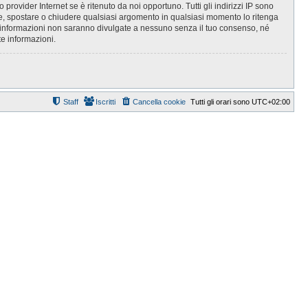
provider Internet se è ritenuto da noi opportuno. Tutti gli indirizzi IP sono
vere, spostare o chiudere qualsiasi argomento in qualsiasi momento lo ritenga
e informazioni non saranno divulgate a nessuno senza il tuo consenso, né
e informazioni.
Staff
Iscritti
Cancella cookie
Tutti gli orari sono
UTC+02:00