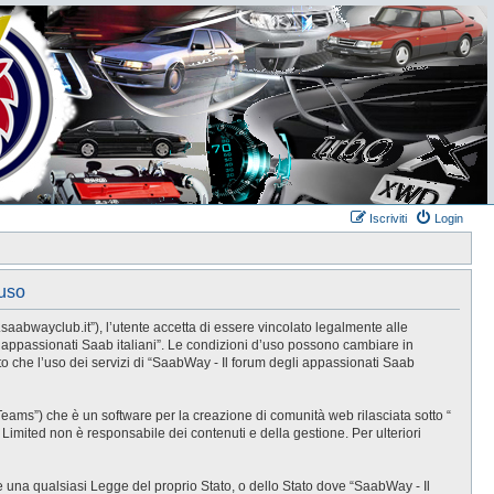
Iscriviti
Login
’uso
.saabwayclub.it”), l’utente accetta di essere vincolato legalmente alle
li appassionati Saab italiani”. Le condizioni d’uso possono cambiare in
 che l’uso dei servizi di “SaabWay - Il forum degli appassionati Saab
eams”) che è un software per la creazione di comunità web rilasciata sotto “
B Limited non è responsabile dei contenuti e della gestione. Per ulteriori
re una qualsiasi Legge del proprio Stato, o dello Stato dove “SaabWay - Il