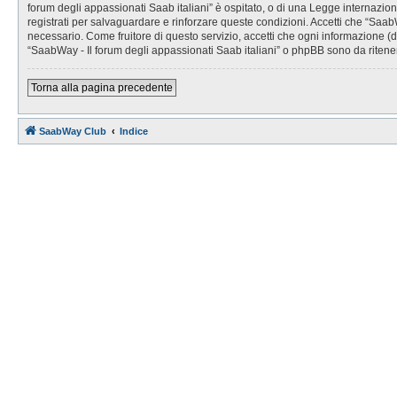
forum degli appassionati Saab italiani” è ospitato, o di una Legge internaziona
registrati per salvaguardare e rinforzare queste condizioni. Accetti che “SaabW
necessario. Come fruitore di questo servizio, accetti che ogni informazione 
“SaabWay - Il forum degli appassionati Saab italiani” o phpBB sono da ritene
Torna alla pagina precedente
SaabWay Club
Indice