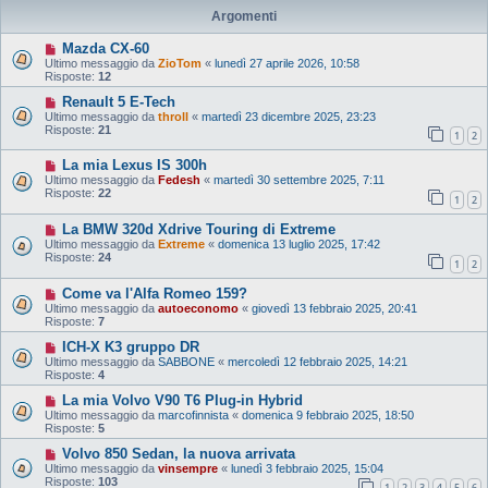
Argomenti
Mazda CX-60
Ultimo messaggio da
ZioTom
«
lunedì 27 aprile 2026, 10:58
Risposte:
12
Renault 5 E-Tech
Ultimo messaggio da
throll
«
martedì 23 dicembre 2025, 23:23
Risposte:
21
1
2
La mia Lexus IS 300h
Ultimo messaggio da
Fedesh
«
martedì 30 settembre 2025, 7:11
Risposte:
22
1
2
La BMW 320d Xdrive Touring di Extreme
Ultimo messaggio da
Extreme
«
domenica 13 luglio 2025, 17:42
Risposte:
24
1
2
Come va l'Alfa Romeo 159?
Ultimo messaggio da
autoeconomo
«
giovedì 13 febbraio 2025, 20:41
Risposte:
7
ICH-X K3 gruppo DR
Ultimo messaggio da
SABBONE
«
mercoledì 12 febbraio 2025, 14:21
Risposte:
4
La mia Volvo V90 T6 Plug-in Hybrid
Ultimo messaggio da
marcofinnista
«
domenica 9 febbraio 2025, 18:50
Risposte:
5
Volvo 850 Sedan, la nuova arrivata
Ultimo messaggio da
vinsempre
«
lunedì 3 febbraio 2025, 15:04
Risposte:
103
1
2
3
4
5
6