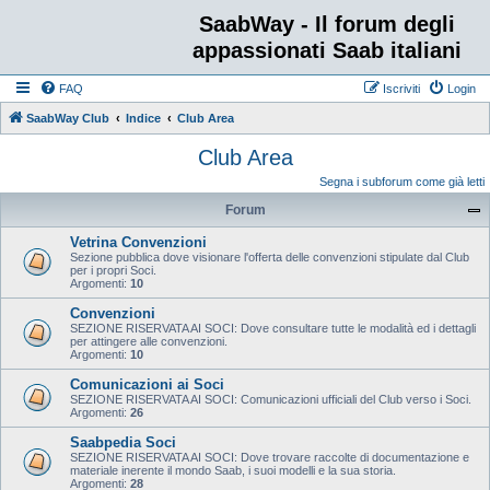
SaabWay - Il forum degli
appassionati Saab italiani
FAQ
Iscriviti
Login
SaabWay Club
Indice
Club Area
Club Area
Segna i subforum come già letti
Forum
Vetrina Convenzioni
Sezione pubblica dove visionare l'offerta delle convenzioni stipulate dal Club
per i propri Soci.
Argomenti:
10
Convenzioni
SEZIONE RISERVATA AI SOCI: Dove consultare tutte le modalità ed i dettagli
per attingere alle convenzioni.
Argomenti:
10
Comunicazioni ai Soci
SEZIONE RISERVATA AI SOCI: Comunicazioni ufficiali del Club verso i Soci.
Argomenti:
26
Saabpedia Soci
SEZIONE RISERVATA AI SOCI: Dove trovare raccolte di documentazione e
materiale inerente il mondo Saab, i suoi modelli e la sua storia.
Argomenti:
28