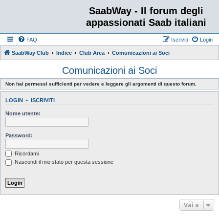
SaabWay - Il forum degli
appassionati Saab italiani
FAQ
Iscriviti
Login
SaabWay Club
Indice
Club Area
Comunicazioni ai Soci
Comunicazioni ai Soci
Non hai permessi sufficienti per vedere e leggere gli argomenti di questo forum.
LOGIN
•
ISCRIVITI
Nome utente:
Password:
Ricordami
Nascondi il mio stato per questa sessione
Vai a