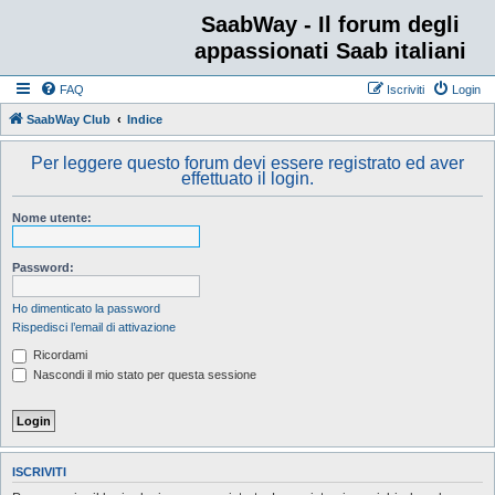
SaabWay - Il forum degli
appassionati Saab italiani
FAQ
Iscriviti
Login
SaabWay Club
Indice
Per leggere questo forum devi essere registrato ed aver
effettuato il login.
Nome utente:
Password:
Ho dimenticato la password
Rispedisci l’email di attivazione
Ricordami
Nascondi il mio stato per questa sessione
ISCRIVITI