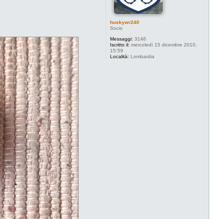
huskywr240
Socio
Messaggi:
3146
Iscritto il:
mercoledì 15 dicembre 2010,
15:59
Località:
Lombardia