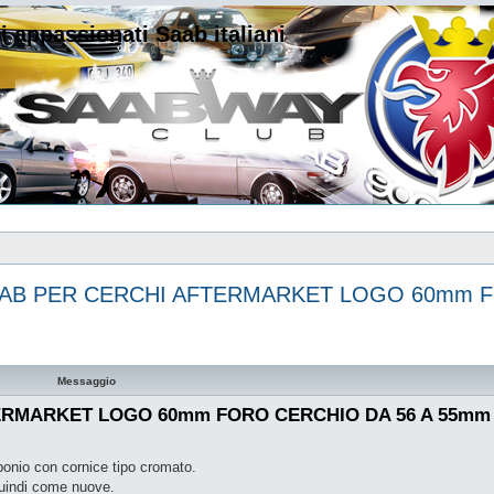
i appassionati Saab italiani
AAB PER CERCHI AFTERMARKET LOGO 60mm F
Messaggio
ERMARKET LOGO 60mm FORO CERCHIO DA 56 A 55mm
bonio con cornice tipo cromato.
quindi come nuove.